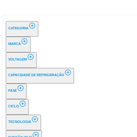
CATEGORIA
MARCA
VOLTAGEM
CAPACIDADE DE REFRIGERAÇÃO
FASE
CICLO
TECNOLOGIA