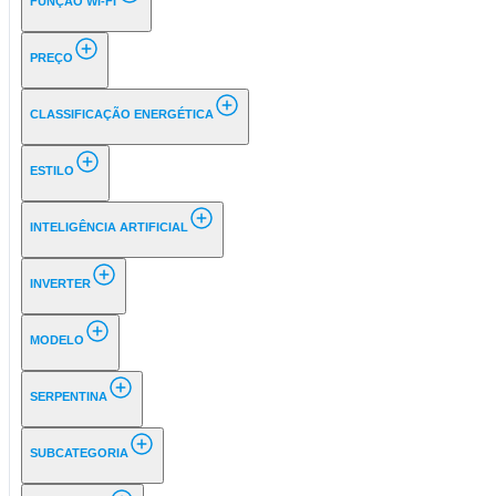
FUNÇÃO WI-FI
PREÇO
CLASSIFICAÇÃO ENERGÉTICA
ESTILO
INTELIGÊNCIA ARTIFICIAL
INVERTER
MODELO
SERPENTINA
SUBCATEGORIA