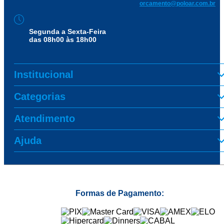
orcamento@poloar.com.br
Segunda a Sexta-Feira
das 08h00 às 18h00
Institucional
Categorias
Atendimento
Ajuda
Formas de Pagamento: