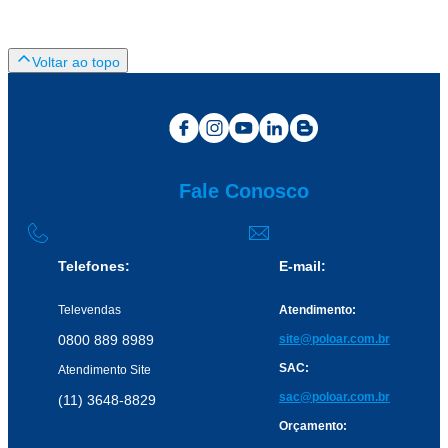
Fale Conosco
Telefones:
E-mail:
Televendas
Atendimento:
0800 889 8989
site@poloar.com.br
SAC:
Atendimento Site
sac@poloar.com.br
(11) 3648-8829
Orçamento: