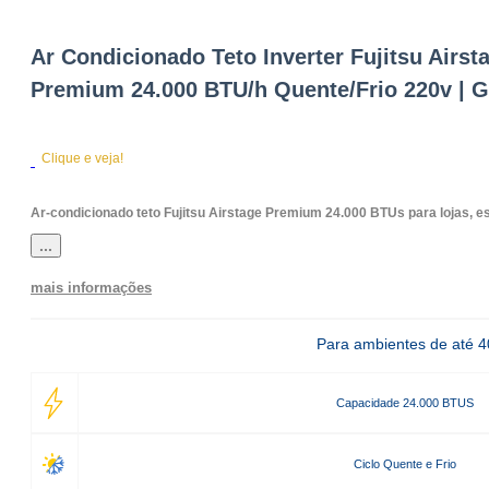
Ar Condicionado Teto Inverter Fujitsu Airst
Premium 24.000 BTU/h Quente/Frio 220v | 
Clique e veja!
Ar-condicionado teto Fujitsu Airstage Premium 24.000 BTUs para lojas, esc
...
mais informações
Para ambientes de até 
Capacidade 24.000 BTUS
Ciclo Quente e Frio