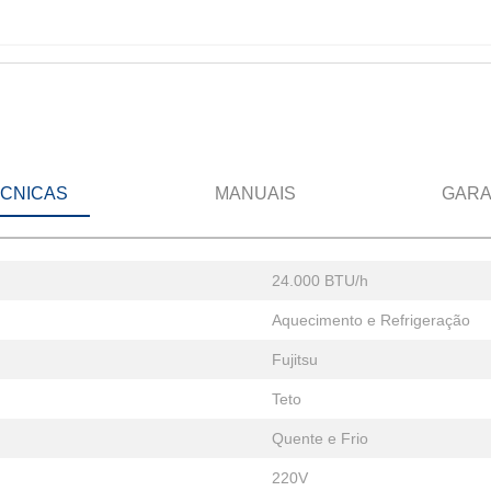
ÉCNICAS
MANUAIS
GARA
24.000 BTU/h
Aquecimento e Refrigeração
Fujitsu
Teto
Quente e Frio
220V