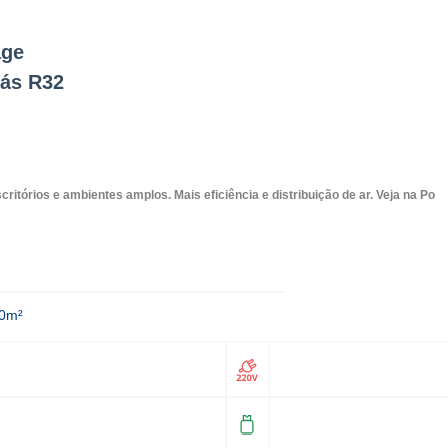
age
Gás R32
ritórios e ambientes amplos. Mais eficiência e distribuição de ar. Veja na Po
40m²