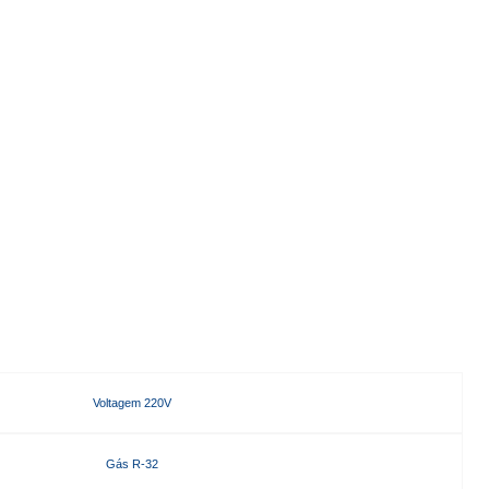
Voltagem 220V
Gás R-32