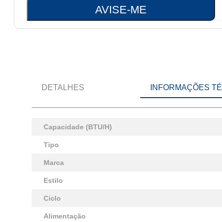
AVISE-ME
DETALHES
INFORMAÇÕES T
Capacidade (BTU/H)
Tipo
Marca
Estilo
Ciclo
Alimentação