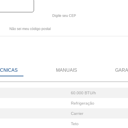
Digite seu CEP
Não sei meu código postal
ÉCNICAS
MANUAIS
GARA
60.000 BTU/h
Refrigeração
Carrier
Teto