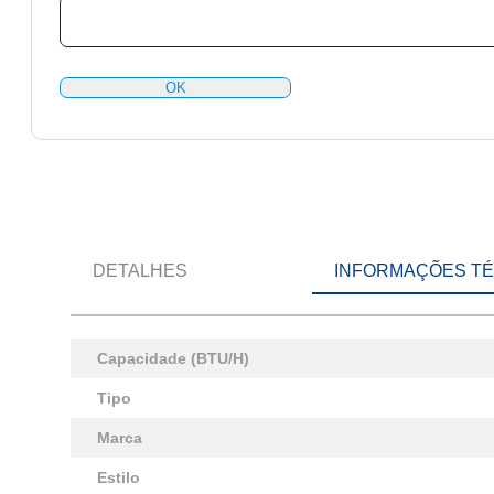
OK
DETALHES
INFORMAÇÕES T
Capacidade (BTU/H)
Tipo
Marca
Estilo