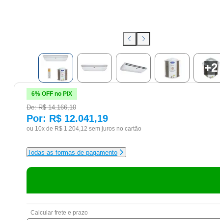
+
2
6% OFF no PIX
De:
R$ 14.166,10
Por:
R$ 12.041,19
ou 10x de
R$ 1.204,12
sem juros no cartão
Todas as formas de pagamento
Calcular frete e prazo