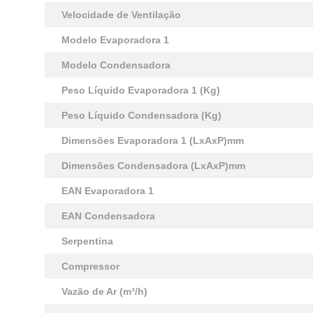
Velocidade de Ventilação
Modelo Evaporadora 1
Modelo Condensadora
Peso Líquido Evaporadora 1 (Kg)
Peso Líquido Condensadora (Kg)
Dimensões Evaporadora 1 (LxAxP)mm
Dimensões Condensadora (LxAxP)mm
EAN Evaporadora 1
EAN Condensadora
Serpentina
Compressor
Vazão de Ar (m³/h)