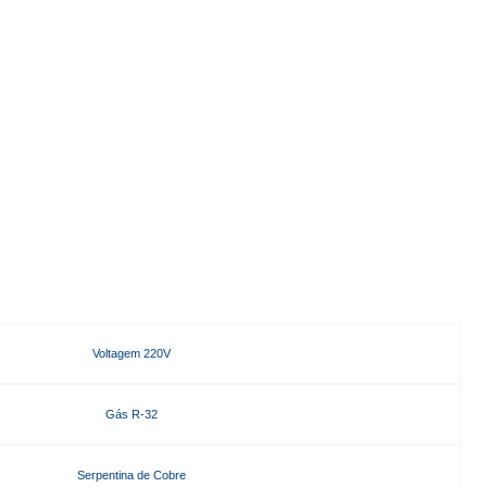
Voltagem 220V
Gás R-32
Serpentina de Cobre