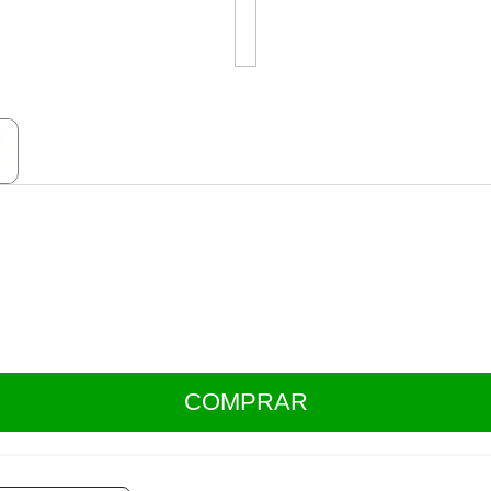
COMPRAR