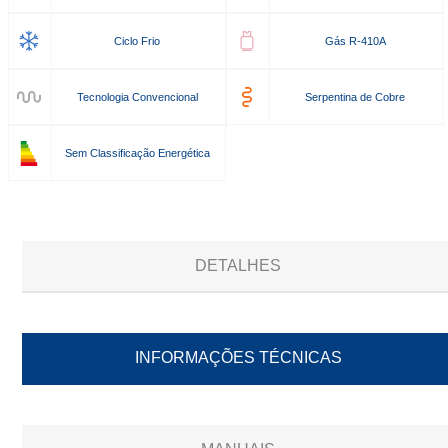
Ciclo Frio
Gás R-410A
Tecnologia Convencional
Serpentina de Cobre
Sem Classificação Energética
DETALHES
INFORMAÇÕES TÉCNICAS