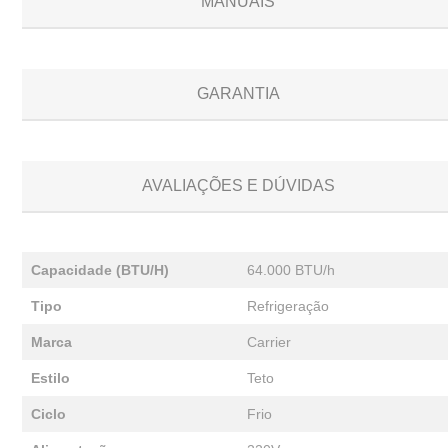
MANUAIS
GARANTIA
AVALIAÇÕES E DÚVIDAS
Capacidade (BTU/H)
64.000 BTU/h
Tipo
Refrigeração
Marca
Carrier
Estilo
Teto
Ciclo
Frio