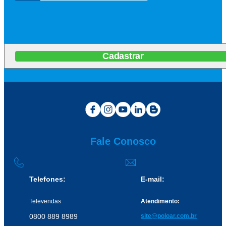
Cadastrar
Fale Conosco
Telefones:
E-mail:
Televendas
Atendimento:
0800 889 8989
site@poloar.com.br