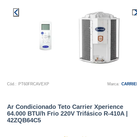
Cód.:
PT60FRCAVEXP
Marca:
CARRIE
Ar Condicionado Teto Carrier Xperience
64.000 BTU/h Frio 220V Trifásico R-410A |
42ZQB64C5