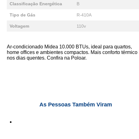
Classificação Energética
B
Tipo de Gás
R-410A
Voltagem
110v
Ar-condicionado Midea 10.000 BTUs, ideal para quartos,
home offices e ambientes compactos. Mais conforto térmico
nos dias quentes. Confira na Poloar.
As Pessoas Também Viram