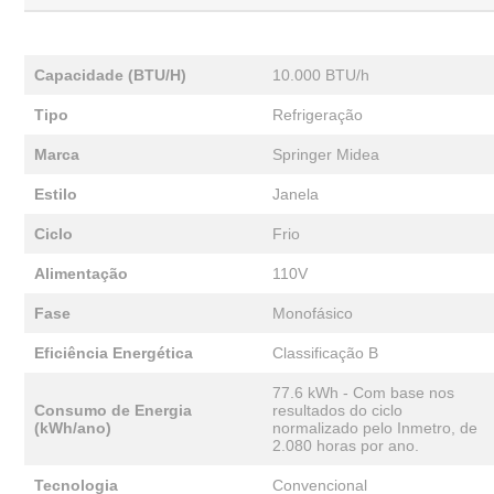
Capacidade (BTU/H)
10.000 BTU/h
Tipo
Refrigeração
Marca
Springer Midea
Estilo
Janela
Ciclo
Frio
Alimentação
110V
Fase
Monofásico
Eficiência Energética
Classificação B
77.6 kWh - Com base nos
Consumo de Energia
resultados do ciclo
(kWh/ano)
normalizado pelo Inmetro, de
2.080 horas por ano.
Tecnologia
Convencional