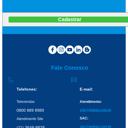
Cadastrar
Fale Conosco
Telefones:
E-mail:
Televendas
Atendimento:
0800 889 8989
site@poloar.com.br
SAC:
Atendimento Site
sac@poloar.com.br
(11) 3648-8829