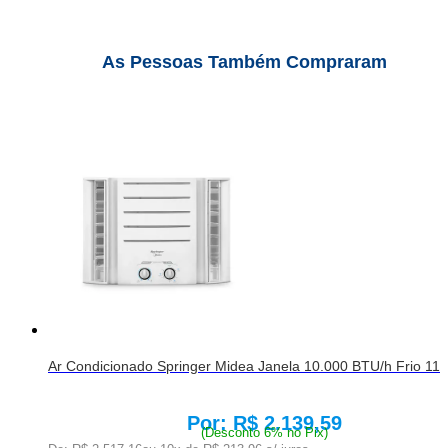
As Pessoas Também Compraram
Ar Condicionado Springer Midea Janela 10.000 BTU/h Frio 1
R$ 2.139,59
Price:
(Desconto 6% no Pix)