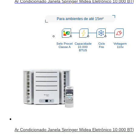
Ar Condicionado Janela Springer Midea Eletrônico 10.000 BT
Para ambientes de até 15m²
Selo Procel
Capacidade
Ciclo
Voltagem
Classe A
10.000 
Frio
110v
BTUS
Ar Condicionado Janela Springer Midea Eletrônico 10.000 BT