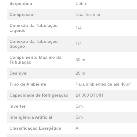
Serpentina
Cobre
Compressor
Dual Inverter
Conexão da Tubulação
1/4
Líquido
Conexão da Tubulação
1/2
Sucção
Comprimento Máximo da
30 m
Tubulação
Desnível
20 m
Tipo de Ambiente
Para ambientes de até 40m²
Capacidade de Refrigeração
24.000 BTU/H
Inverter
Sim
Inteligência Artificial
Sim
Classificação Energética
A