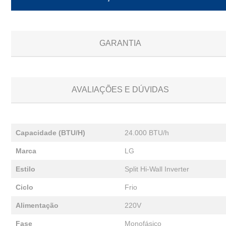
GARANTIA
AVALIAÇÕES E DÚVIDAS
Capacidade (BTU/H)
24.000 BTU/h
Marca
LG
Estilo
Split Hi-Wall Inverter
Ciclo
Frio
Alimentação
220V
Fase
Monofásico