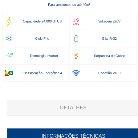
Para ambientes de até 40m²
Capacidade 24.000 BTUS
Voltagem 220V
Ciclo Frio
Gás R-32
Tecnologia Inverter
Serpentina de Cobre
Classificação Energética A
Conexão Wi-Fi
DETALHES
INFORMAÇÕES TÉCNICAS