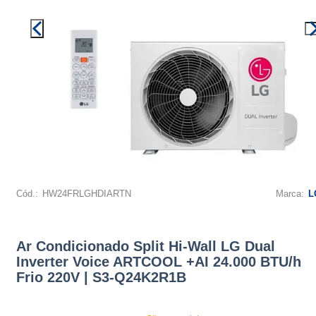
Cód.:
HW24FRLGHDIARTN
Marca:
L
Ar Condicionado Split Hi-Wall LG Dual
Inverter Voice ARTCOOL +AI 24.000 BTU/h
Frio 220V | S3-Q24K2R1B