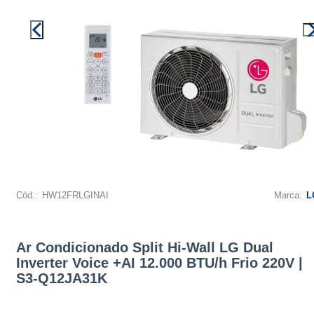
Cód.:
HW12FRLGINAI
Marca:
L
Ar Condicionado Split Hi-Wall LG Dual
Inverter Voice +AI 12.000 BTU/h Frio 220V |
S3-Q12JA31K