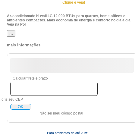
Clique e veja!
Ar-condicionado hi wall LG 12.000 BTUs para quartos, home offices e
ambientes compactos. Mais economia de energia e conforto no dia a dia.
Veja na Pol
...
mais informações
Calcular frete e prazo
igite seu CEP
OK
Não sei meu código postal
Para ambientes de até 20m²