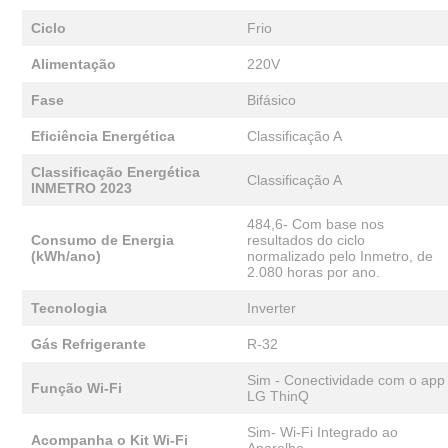
Ciclo
Frio
Alimentação
220V
Fase
Bifásico
Eficiência Energética
Classificação A
Classificação Energética
Classificação A
INMETRO 2023
484,6- Com base nos
Consumo de Energia
resultados do ciclo
(kWh/ano)
normalizado pelo Inmetro, de
2.080 horas por ano.
Tecnologia
Inverter
Gás Refrigerante
R-32
Sim - Conectividade com o app
Função Wi-Fi
LG ThinQ
Sim- Wi-Fi Integrado ao
Acompanha o Kit Wi-Fi