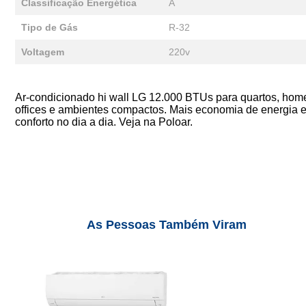
Classificação Energética
A
Tipo de Gás
R-32
Voltagem
220v
Ar-condicionado hi wall LG 12.000 BTUs para quartos, hom
offices e ambientes compactos. Mais economia de energia 
conforto no dia a dia. Veja na Poloar.
As Pessoas Também Viram