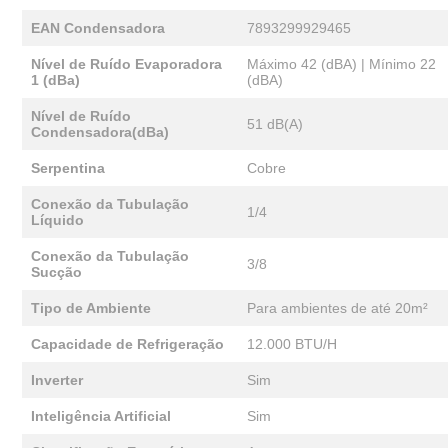
EAN Condensadora
7893299929465
Nível de Ruído Evaporadora
Máximo 42 (dBA) | Mínimo 22
1 (dBa)
(dBA)
Nível de Ruído
51 dB(A)
Condensadora(dBa)
Serpentina
Cobre
Conexão da Tubulação
1/4
Líquido
Conexão da Tubulação
3/8
Sucção
Tipo de Ambiente
Para ambientes de até 20m²
Capacidade de Refrigeração
12.000 BTU/H
Inverter
Sim
Inteligência Artificial
Sim