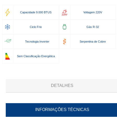
Capacidade 9.000 BTUS
Voltagem 220V
Ciclo Frio
Gás R-32
Tecnologia Inverter
Serpentina de Cobre
Sem Classificação Energética
DETALHES
INFORMAÇÕES TÉCNICAS