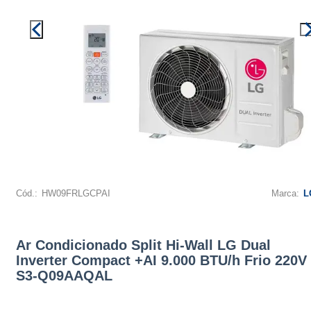
Cód.:
HW09FRLGCPAI
Marca:
L
Ar Condicionado Split Hi-Wall LG Dual
Inverter Compact +AI 9.000 BTU/h Frio 220V 
S3-Q09AAQAL