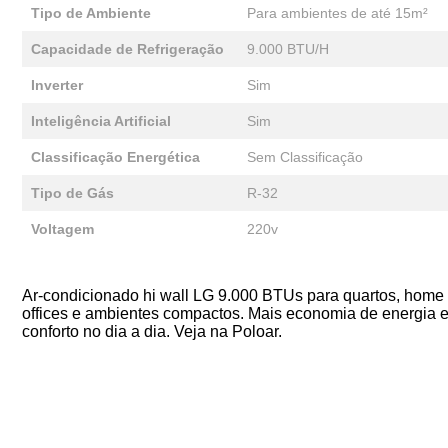
Tipo de Ambiente
Para ambientes de até 15m²
Capacidade de Refrigeração
9.000 BTU/H
Inverter
Sim
Inteligência Artificial
Sim
Classificação Energética
Sem Classificação
Tipo de Gás
R-32
Voltagem
220v
Ar-condicionado hi wall LG 9.000 BTUs para quartos, home
offices e ambientes compactos. Mais economia de energia 
conforto no dia a dia. Veja na Poloar.