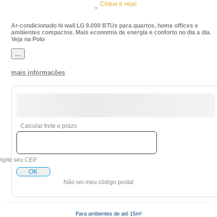
Clique e veja!
Ar-condicionado hi wall LG 9.000 BTUs para quartos, home offices e
ambientes compactos. Mais economia de energia e conforto no dia a dia.
Veja na Polo
...
mais informações
Calcular frete e prazo
igite seu CEP
OK
Não sei meu código postal
Para ambientes de até 15m²