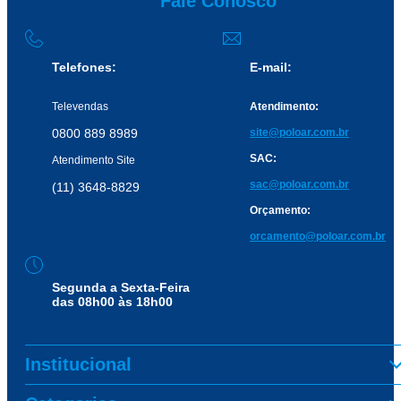
Fale Conosco
Telefones:
E-mail:
Televendas
Atendimento:
0800 889 8989
site@poloar.com.br
SAC:
Atendimento Site
sac@poloar.com.br
(11) 3648-8829
Orçamento:
orcamento@poloar.com.br
Segunda a Sexta-Feira
das 08h00 às 18h00
Institucional