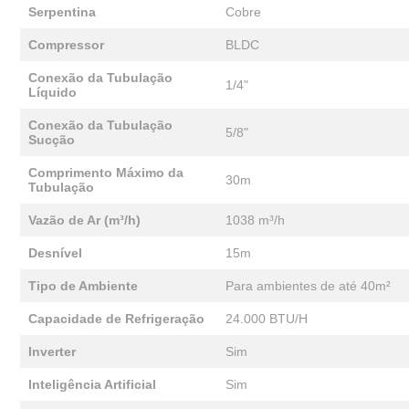
Serpentina
Cobre
Compressor
BLDC
Conexão da Tubulação
1/4"
Líquido
Conexão da Tubulação
5/8"
Sucção
Comprimento Máximo da
30m
Tubulação
Vazão de Ar (m³/h)
1038 m³/h
Desnível
15m
Tipo de Ambiente
Para ambientes de até 40m²
Capacidade de Refrigeração
24.000 BTU/H
Inverter
Sim
Inteligência Artificial
Sim