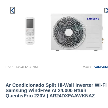
Cód.:
HW24CRSAINAI
Marca:
SAMSUN
Ar Condicionado Split Hi-Wall Inverter Wi-Fi
Samsung WindFree AI 24.000 Btu/h
Quente/Frio 220V | AR24DXFAAWKNAZ