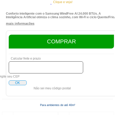
Clique e veja!
Conforto inteligente com o Samsung WindFree AI 24.000 BTUs. A
Inteligência Artificial otimiza o clima sozinho, com Wi-Fi e ciclo Quente/Frio.
mais informações
COMPRAR
Calcular frete e prazo
igite seu CEP
OK
Não sei meu código postal
Para ambientes de até 40m²