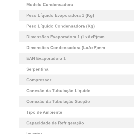
Modelo Condensadora
Peso Líquido Evaporadora 1 (Kg)
Peso Líquido Condensadora (Kg)
Dimensões Evaporadora 1 (LxAxP)mm
Dimensões Condensadora (LxAxP)mm
EAN Evaporadora 1
Serpentina
Compressor
Conexão da Tubulação Líquido
Conexão da Tubulação Sucção
Tipo de Ambiente
Capacidade de Refrigeração
Inverter