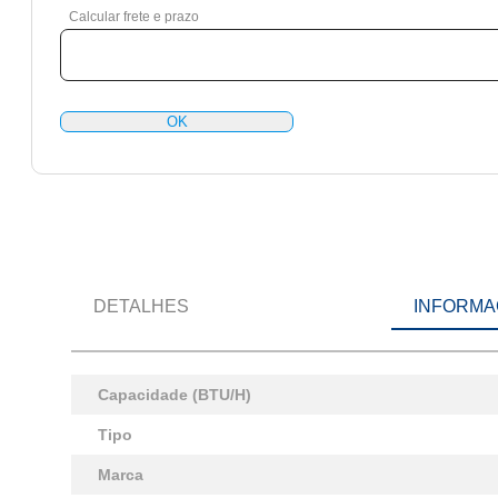
Calcular frete e prazo
OK
DETALHES
INFORMA
Capacidade (BTU/H)
Tipo
Marca