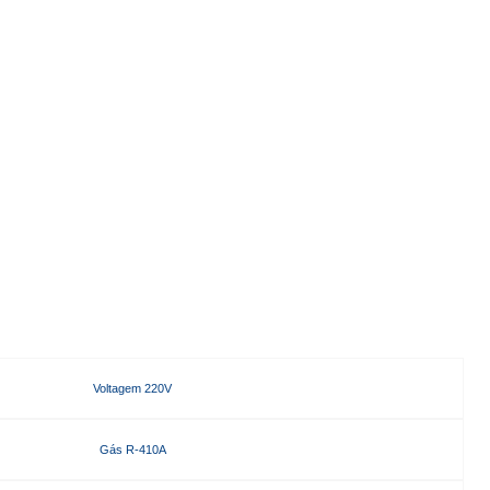
Voltagem 220V
Gás R-410A