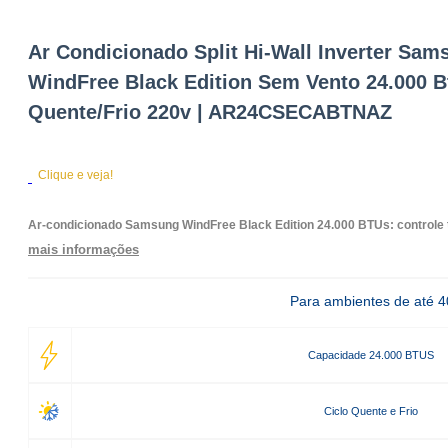
Ar Condicionado Split Hi-Wall Inverter Sam
WindFree Black Edition Sem Vento 24.000 B
Quente/Frio 220v | AR24CSECABTNAZ
Clique e veja!
Ar-condicionado Samsung WindFree Black Edition 24.000 BTUs: controle t
mais informações
Para ambientes de até 
Capacidade 24.000 BTUS
Ciclo Quente e Frio