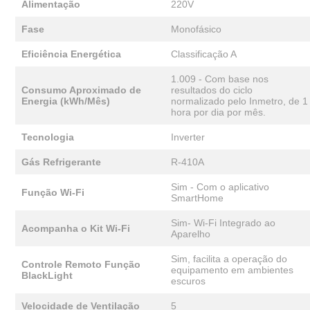
Alimentação
220V
Fase
Monofásico
Eficiência Energética
Classificação A
1.009 - Com base nos
Consumo Aproximado de
resultados do ciclo
Energia (kWh/Mês)
normalizado pelo Inmetro, de 1
hora por dia por mês.
Tecnologia
Inverter
Gás Refrigerante
R-410A
Sim - Com o aplicativo
Função Wi-Fi
SmartHome
Sim- Wi-Fi Integrado ao
Acompanha o Kit Wi-Fi
Aparelho
Sim, facilita a operação do
Controle Remoto Função
equipamento em ambientes
BlackLight
escuros
Velocidade de Ventilação
5