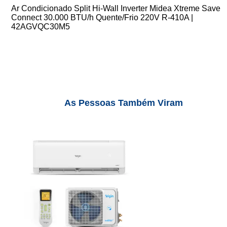
Ar Condicionado Split Hi-Wall Inverter Midea Xtreme Save
Connect 30.000 BTU/h Quente/Frio 220V R-410A |
42AGVQC30M5
As Pessoas Também Viram