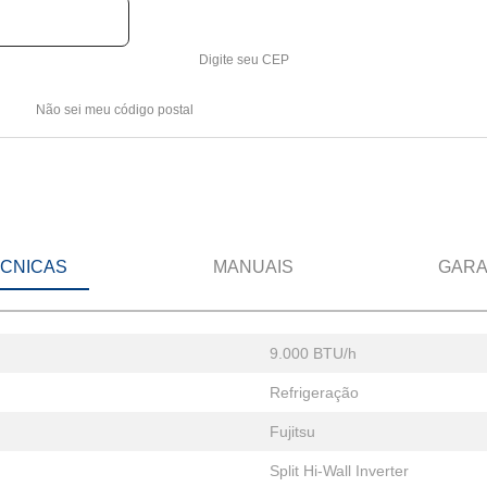
Digite seu CEP
Não sei meu código postal
ÉCNICAS
MANUAIS
GARA
9.000 BTU/h
Refrigeração
Fujitsu
Split Hi-Wall Inverter