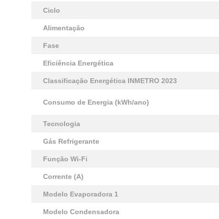
Ciclo
Alimentação
Fase
Eficiência Energética
Classificação Energética INMETRO 2023
Consumo de Energia (kWh/ano)
Tecnologia
Gás Refrigerante
Função Wi-Fi
Corrente (A)
Modelo Evaporadora 1
Modelo Condensadora