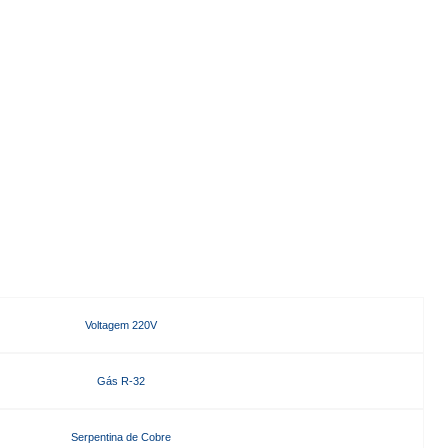
Voltagem 220V
Gás R-32
Serpentina de Cobre