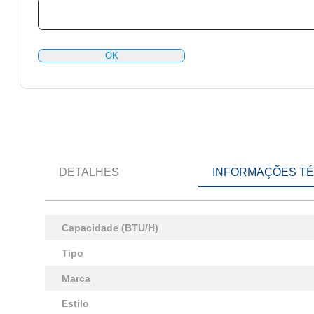
OK
DETALHES
INFORMAÇÕES T
Capacidade (BTU/H)
Tipo
Marca
Estilo