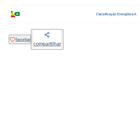
Classificação Energética A
favoritar
compartilhar