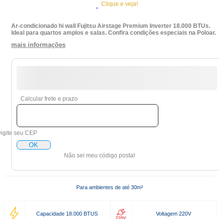
Clique e veja!
Ar-condicionado hi wall Fujitsu Airstage Premium Inverter 18.000 BTUs.
Ideal para quartos amplos e salas. Confira condições especiais na Poloar.
mais informações
Calcular frete e prazo
igite seu CEP
OK
Não sei meu código postal
Para ambientes de até 30m²
Capacidade 18.000 BTUS
Voltagem 220V