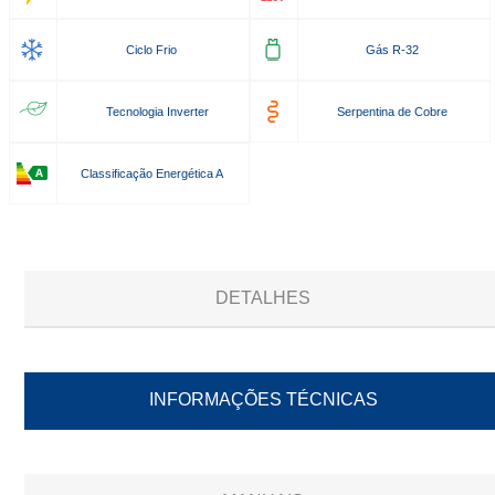
Ciclo Frio
Gás R-32
Tecnologia Inverter
Serpentina de Cobre
Classificação Energética A
DETALHES
INFORMAÇÕES TÉCNICAS