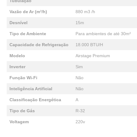
Tubulação
Vazão de Ar (m³/h)
880 m3 /h
Desnível
15m
Tipo de Ambiente
Para ambientes de até 30m²
Capacidade de Refrigeração
18.000 BTU/H
Modelo
Airstage Premium
Inverter
Sim
Função Wi-Fi
Não
Inteligência Artificial
Não
Classificação Energética
A
Tipo de Gás
R-32
Voltagem
220v