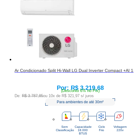
Ar Condicionado Split Hi-Wall LG Dual Inverter Compact +AI 
R$ 3.219,68
Price:
(Desconto 6% no Pix)
De:
R$ 3.787,85
ou 10x de
R$ 321,97
s/ juros
Para ambientes de até 30m²
Sem
Capacidade
Ciclo
Voltagem
Classificação
18.000 
Frio
220v
BTUS