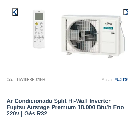
Cód.:
HW18FRFU2INR
Marca:
FUJITS
Ar Condicionado Split Hi-Wall Inverter
Fujitsu Airstage Premium 18.000 Btu/h Frio
220v | Gás R32