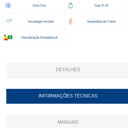
Ciclo Frio
Gás R-32
Tecnologia Inverter
Serpentina de Cobre
Classificação Energética A
DETALHES
INFORMAÇÕES TÉCNICAS
MANUAIS