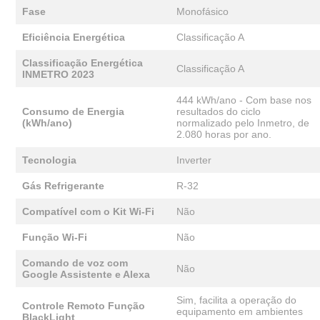
Fase
Monofásico
Eficiência Energética
Classificação A
Classificação Energética
Classificação A
INMETRO 2023
444 kWh/ano - Com base nos
Consumo de Energia
resultados do ciclo
(kWh/ano)
normalizado pelo Inmetro, de
2.080 horas por ano.
Tecnologia
Inverter
Gás Refrigerante
R-32
Compatível com o Kit Wi-Fi
Não
Função Wi-Fi
Não
Comando de voz com
Não
Google Assistente e Alexa
Sim, facilita a operação do
Controle Remoto Função
equipamento em ambientes
BlackLight