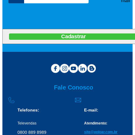
mail
Cadastrar
Fale Conosco
Telefones:
E-mail:
Televendas
Atendimento:
0800 889 8989
site@poloar.com.br