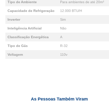
Tipo de Ambiente
Para ambientes de até 20m²
Capacidade de Refrigeração
12.000 BTU/H
Inverter
Sim
Inteligência Artificial
Não
Classificação Energética
A
Tipo de Gás
R-32
Voltagem
110v
As Pessoas Também Viram