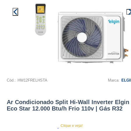
Cód.:
HW12FRELHSTA
Marca:
ELGI
Ar Condicionado Split Hi-Wall Inverter Elgin
Eco Star 12.000 Btu/h Frio 110v | Gás R32
Clique e veja!