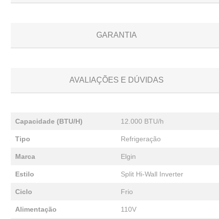
GARANTIA
AVALIAÇÕES E DÚVIDAS
Capacidade (BTU/H)
12.000 BTU/h
Tipo
Refrigeração
Marca
Elgin
Estilo
Split Hi-Wall Inverter
Ciclo
Frio
Alimentação
110V