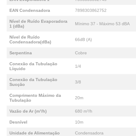
EAN Condensadora
7898303862752
Nível de Ruído Evaporadora
Mínimo 37 - Máximo 53 dBA
1 (dBa)
Nível de Ruído
66dB (A)
Condensadora(dBa)
Serpentina
Cobre
Conexão da Tubulação
1/4
Líquido
Conexão da Tubulação
3/8
Sucção
Comprimento Máximo da
20m
Tubulação
Vazão de Ar (m³/h)
680 m³/h
Desnível
10m
Unidade de Alimentação
Condensadora