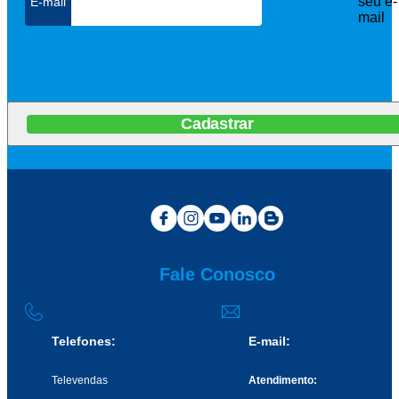
seu e-
mail
Cadastrar
Fale Conosco
Telefones:
E-mail:
Televendas
Atendimento: