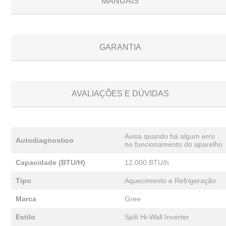
MANUAIS
GARANTIA
AVALIAÇÕES E DÚVIDAS
Avisa quando há algum erro
Autodiagnostico
no funcionamento do aparelho
Capacidade (BTU/H)
12.000 BTU/h
Tipo
Aquecimento e Refrigeração
Marca
Gree
Estilo
Split Hi-Wall Inverter