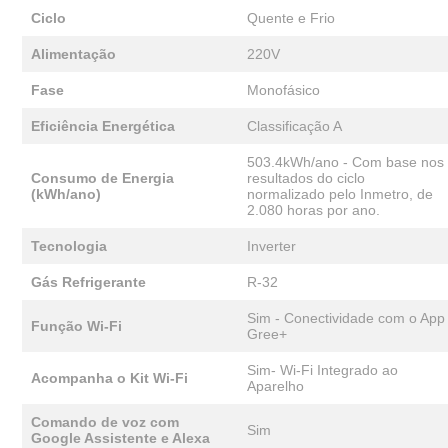
Ciclo
Quente e Frio
Alimentação
220V
Fase
Monofásico
Eficiência Energética
Classificação A
503.4kWh/ano - Com base nos
Consumo de Energia
resultados do ciclo
(kWh/ano)
normalizado pelo Inmetro, de
2.080 horas por ano.
Tecnologia
Inverter
Gás Refrigerante
R-32
Sim - Conectividade com o App
Função Wi-Fi
Gree+
Sim- Wi-Fi Integrado ao
Acompanha o Kit Wi-Fi
Aparelho
Comando de voz com
Sim
Google Assistente e Alexa