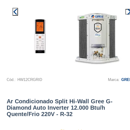
Cód.:
HW12CRGRID
Marca:
GRE
Ar Condicionado Split Hi-Wall Gree G-
Diamond Auto Inverter 12.000 Btu/h
Quente/Frio 220V - R-32