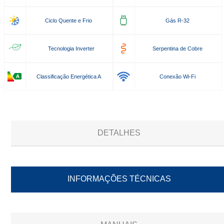
Ciclo Quente e Frio
Gás R-32
Tecnologia Inverter
Serpentina de Cobre
Classificação Energética A
Conexão Wi-Fi
DETALHES
INFORMAÇÕES TÉCNICAS