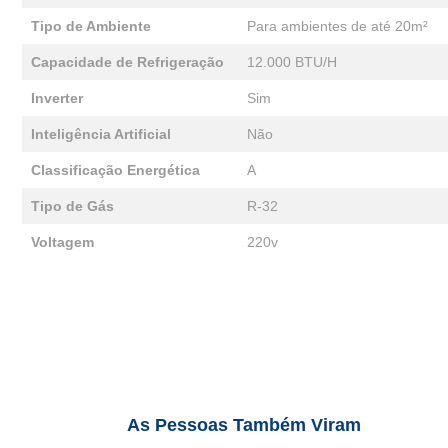
Tipo de Ambiente
Para ambientes de até 20m²
Capacidade de Refrigeração
12.000 BTU/H
Inverter
Sim
Inteligência Artificial
Não
Classificação Energética
A
Tipo de Gás
R-32
Voltagem
220v
As Pessoas Também Viram