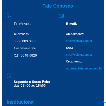
Fale Conosco
Telefones:
E-mail:
Televendas
Atendimento:
0800 889 8989
site@poloar.com.br
SAC:
Atendimento Site
sac@poloar.com.br
(11) 3648-8829
Orçamento:
orcamento@poloar.com.br
Segunda a Sexta-Feira
das 08h00 às 18h00
Institucional