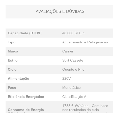
AVALIAÇÕES E DÚVIDAS
Capacidade (BTU/H)
48.000 BTU/h
Tipo
Aquecimento e Refrigeração
Marca
Carrier
Estilo
Split Cassete
Ciclo
Quente e Frio
Alimentação
220V
Fase
Monofásico
Eficiência Energética
Classificação A
1788,6 kWh/ano - Com base
Consumo de Energia
nos resultados do ciclo