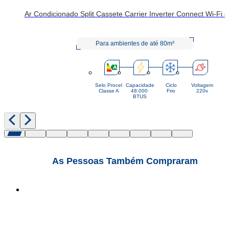
Ar Condicionado Split Cassete Carrier Inverter Connect Wi-F
Para ambientes de até 80m²
Selo Procel
Capacidade
Ciclo
Voltagem
Classe A
48.000 
Frio
220v
BTUS
As Pessoas Também Compraram