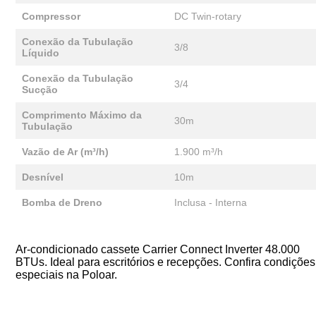
Compressor
DC Twin-rotary
Conexão da Tubulação
3/8
Líquido
Conexão da Tubulação
3/4
Sucção
Comprimento Máximo da
30m
Tubulação
Vazão de Ar (m³/h)
1.900 m³/h
Desnível
10m
Bomba de Dreno
Inclusa - Interna
Ar-condicionado cassete Carrier Connect Inverter 48.000
BTUs. Ideal para escritórios e recepções. Confira condições
especiais na Poloar.