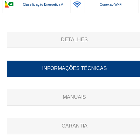
Classificação Energética A
Conexão Wi-Fi
DETALHES
INFORMAÇÕES TÉCNICAS
MANUAIS
GARANTIA