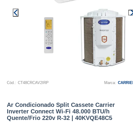
Cód.:
CT48CRCAV2IRP
Marca:
CARRIE
Ar Condicionado Split Cassete Carrier
Inverter Connect Wi-Fi 48.000 BTU/h
Quente/Frio 220v R-32 | 40KVQE48C5