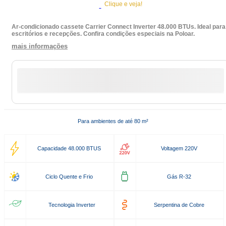
Clique e veja!
Ar-condicionado cassete Carrier Connect Inverter 48.000 BTUs. Ideal para
escritórios e recepções. Confira condições especiais na Poloar.
mais informações
Para ambientes de até 80 m²
Capacidade 48.000 BTUS
Voltagem 220V
Ciclo Quente e Frio
Gás R-32
Tecnologia Inverter
Serpentina de Cobre