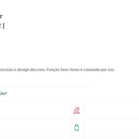
r
 |
precisão e design discreto. Função Sem Vento e comando por voz.
30m²