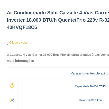
Ar Condicionado Split Cassete 4 Vias Carrie
Inverter 18.000 BTU/h Quente/Frio 220v R-32
40KVQF18C5
Clique e veja!
O Cassette 4 Vias Carrier 36.000 Btus Frio climatiza grandes áreas com 
mais informações
Para ambientes de até 
Capacidade 18.000 BTUS
Ciclo Quente e Frio