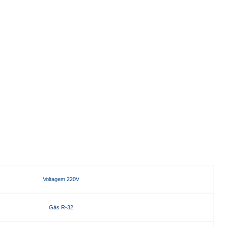
Voltagem 220V
Gás R-32