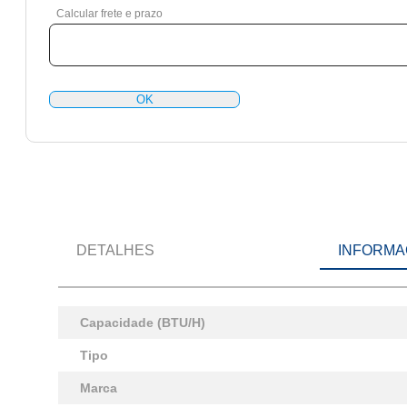
Calcular frete e prazo
OK
DETALHES
INFORMA
Capacidade (BTU/H)
Tipo
Marca