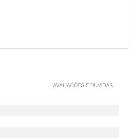
AVALIAÇÕES E DÚVIDAS