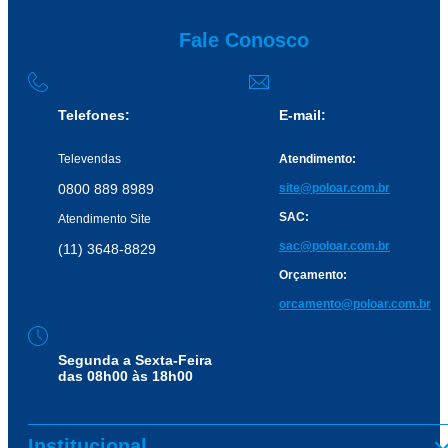
Fale Conosco
Telefones:
E-mail:
Televendas
Atendimento:
0800 889 8989
site@poloar.com.br
SAC:
Atendimento Site
sac@poloar.com.br
(11) 3648-8829
Orçamento:
orcamento@poloar.com.br
Segunda a Sexta-Feira
das 08h00 às 18h00
Institucional