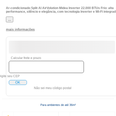
Ar-condicionado Split AI AirVolution Midea Inverter 22.000 BTUs Frio: alta
performance, silêncio e elegância, com tecnologia Inverter e Wi-Fi integrad
...
mais informações
Calcular frete e prazo
igite seu CEP
OK
Não sei meu código postal
Para ambientes de até 36m²