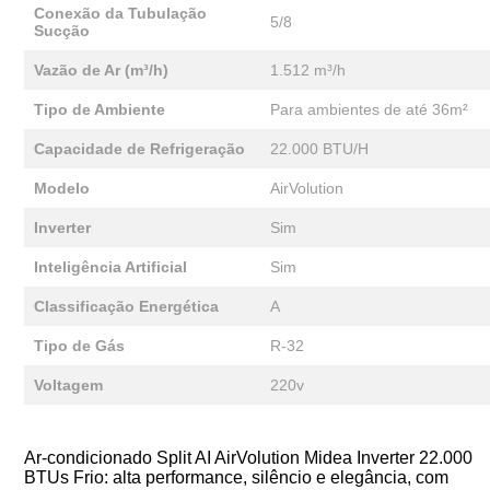
Conexão da Tubulação
5/8
Sucção
Vazão de Ar (m³/h)
1.512 m³/h
Tipo de Ambiente
Para ambientes de até 36m²
Capacidade de Refrigeração
22.000 BTU/H
Modelo
AirVolution
Inverter
Sim
Inteligência Artificial
Sim
Classificação Energética
A
Tipo de Gás
R-32
Voltagem
220v
Ar-condicionado Split AI AirVolution Midea Inverter 22.000
BTUs Frio: alta performance, silêncio e elegância, com