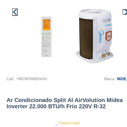
Cód.:
HW24FRMBINVAI
Marca:
MIDE
Ar Condicionado Split AI AirVolution Midea
Inverter 22.000 BTU/h Frio 220V R-32
Clique e veja!