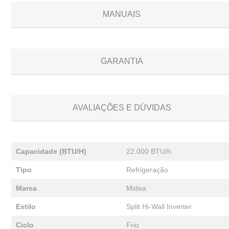
MANUAIS
GARANTIA
AVALIAÇÕES E DÚVIDAS
Capacidade (BTU/H)
22.000 BTU/h
Tipo
Refrigeração
Marca
Midea
Estilo
Split Hi-Wall Inverter
Ciclo
Frio