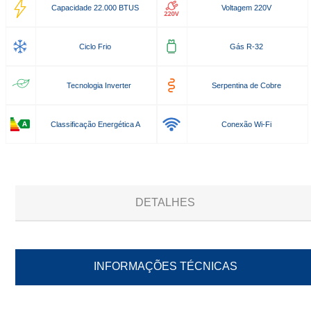
Capacidade 22.000 BTUS
Voltagem 220V
Ciclo Frio
Gás R-32
Tecnologia Inverter
Serpentina de Cobre
Classificação Energética A
Conexão Wi-Fi
DETALHES
INFORMAÇÕES TÉCNICAS