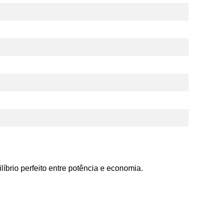
íbrio perfeito entre potência e economia.