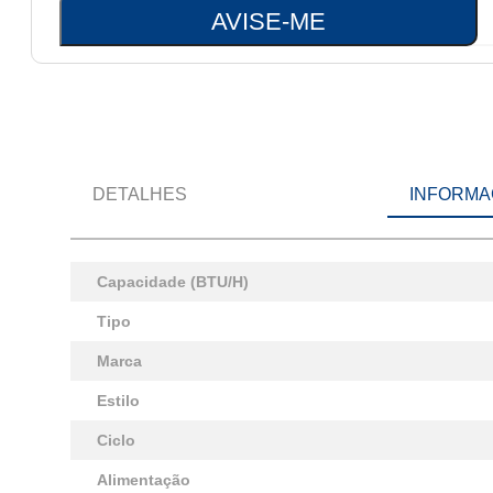
AVISE-ME
DETALHES
INFORMA
Capacidade (BTU/H)
Tipo
Marca
Estilo
Ciclo
Alimentação