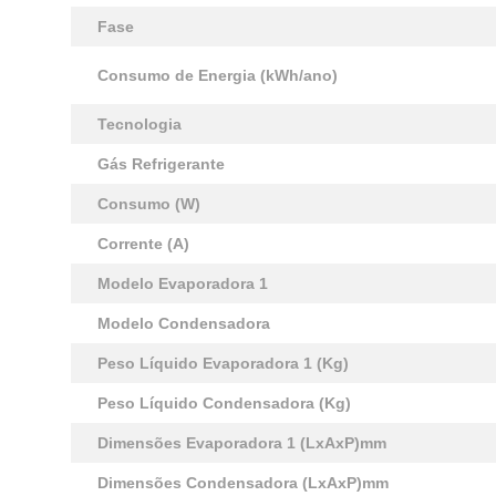
Fase
Consumo de Energia (kWh/ano)
Tecnologia
Gás Refrigerante
Consumo (W)
Corrente (A)
Modelo Evaporadora 1
Modelo Condensadora
Peso Líquido Evaporadora 1 (Kg)
Peso Líquido Condensadora (Kg)
Dimensões Evaporadora 1 (LxAxP)mm
Dimensões Condensadora (LxAxP)mm