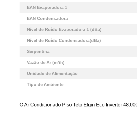
EAN Evaporadora 1
EAN Condensadora
Nível de Ruído Evaporadora 1 (dBa)
Nível de Ruído Condensadora(dBa)
Serpentina
Vazão de Ar (m³/h)
Unidade de Alimentação
Tipo de Ambiente
O Ar Condicionado Piso Teto Elgin Eco Inverter 48.000