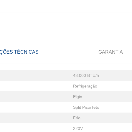
ÇÕES TÉCNICAS
GARANTIA
48.000 BTU/h
Refrigeração
Elgin
Split Piso/Teto
Frio
220V