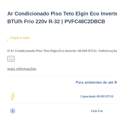
Ar Condicionado Piso Teto Elgin Eco Invert
BTU/h Frio 220v R-32 | PVFC48C2DBCB
Clique e veja!
O Ar Condicionado Piso Teto Elgin Eco Inverter 48.000 BTUs: Sofisticação 
...
mais informações
Para ambientes de até 
Capacidade 48.000 BTUS
Ciclo Frio