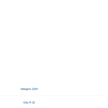
Voltagem 220V
Gás R-32