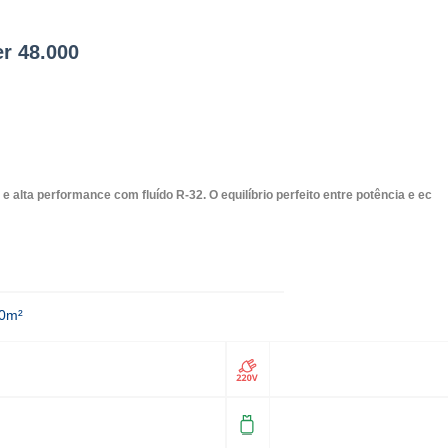
er 48.000
e alta performance com fluído R-32. O equilíbrio perfeito entre potência e ec
80m²