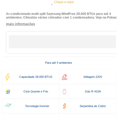
Clique e veja!
Ar-condicionado multi split Samsung WindFree 28.000 BTUs para até 4
ambientes. Climatize vários cômodos com 1 condensadora. Veja na Poloar
mais informações
Para até 4 ambientes
Capacidade 28.000 BTUS
Voltagem 220V
Ciclo Quente e Frio
Gás R-410A
Tecnologia Inverter
Serpentina de Cobre