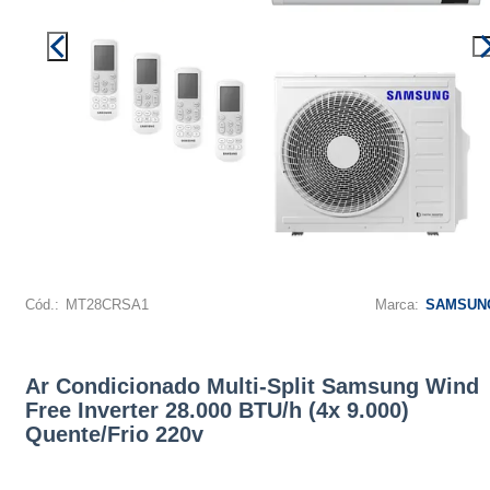
Cód.:
MT28CRSA1
Marca:
SAMSUN
Ar Condicionado Multi-Split Samsung Wind
Free Inverter 28.000 BTU/h (4x 9.000)
Quente/Frio 220v