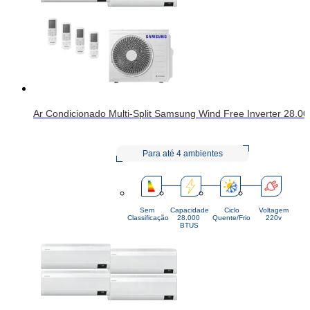
Ar Condicionado Multi-Split Samsung Wind Free Inverter 28.00
Para até 4 ambientes
Sem
Capacidade
Ciclo
Voltagem
Classificação
28.000 
Quente/Frio
220v
BTUS