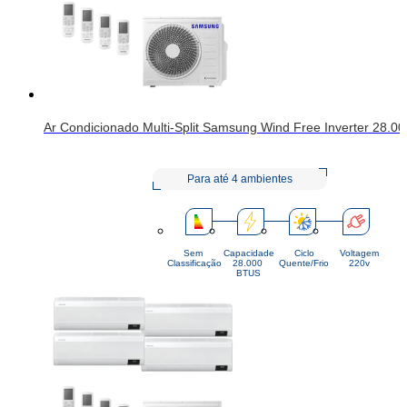
Ar Condicionado Multi-Split Samsung Wind Free Inverter 28.00
Para até 4 ambientes
Sem
Capacidade
Ciclo
Voltagem
Classificação
28.000 
Quente/Frio
220v
BTUS