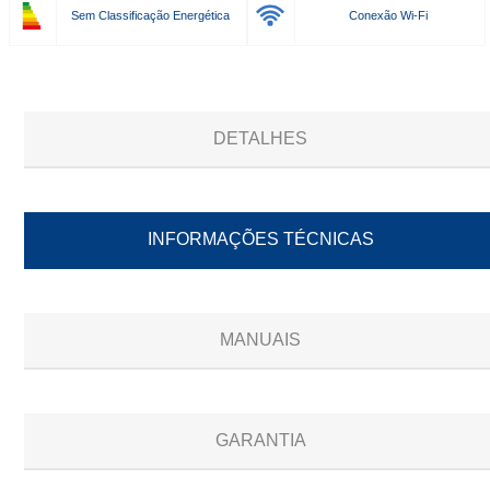
Sem Classificação Energética
Conexão Wi-Fi
DETALHES
INFORMAÇÕES TÉCNICAS
MANUAIS
GARANTIA