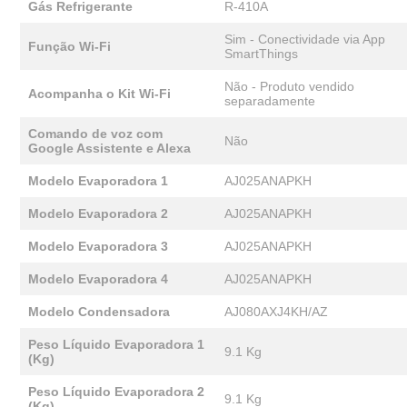
Gás Refrigerante
R-410A
Sim - Conectividade via App
Função Wi-Fi
SmartThings
Não - Produto vendido
Acompanha o Kit Wi-Fi
separadamente
Comando de voz com
Não
Google Assistente e Alexa
Modelo Evaporadora 1
AJ025ANAPKH
Modelo Evaporadora 2
AJ025ANAPKH
Modelo Evaporadora 3
AJ025ANAPKH
Modelo Evaporadora 4
AJ025ANAPKH
Modelo Condensadora
AJ080AXJ4KH/AZ
Peso Líquido Evaporadora 1
9.1 Kg
(Kg)
Peso Líquido Evaporadora 2
9.1 Kg
(Kg)