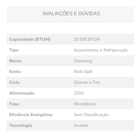
AVALIAÇÕES E DÚVIDAS
Capacidade (BTU/H)
28.000 BTU/h
Tipo
Aquecimento e Refrigeração
Marca
Samsung
Estilo
Multi-Split
Ciclo
Quente e Frio
Alimentação
220V
Fase
Monofásico
Eficiência Energética
Sem Classificação
Tecnologia
Inverter