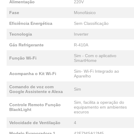
Alimentação
220V
Fase
Monofásico
Eficiência Energética
Sem Classificação
Tecnologia
Inverter
Gás Refrigerante
R-410A
Sim - Com o aplicativo
Função Wi-Fi
SmartHome
Sim- Wi-Fi Integrado ao
Acompanha o Kit Wi-Fi
Aparelho
Comando de voz com
Sim
Google Assistente e Alexa
Sim, facilita a operação do
Controle Remoto Função
equipamento em ambientes
BlackLight
escuros
Velocidade de Ventilação
4
Modelo Evaporadora 1
42EZMSA12M5