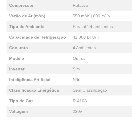
Compressor
Rotativo
Vazão de Ar (m³/h)
550 m³/h | 800 m³/h
Tipo de Ambiente
Para até 4 ambientes
Capacidade de Refrigeração
42.000 BTU/H
Conjunto
4 Ambientes
Modelo
Outros
Inverter
Sim
Inteligência Artificial
Não
Classificação Energética
Sem Classificação
Tipo de Gás
R-410A
Voltagem
220v