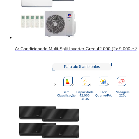
Ar Condicionado Multi-Split Inverter Gree 42.000 (2x 9.000 e 
Para até 5 ambientes
Sem
Capacidade
Ciclo
Voltagem
Classificação
42.000 
Quente/Frio
220v
BTUS