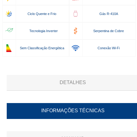
Ciclo Quente e Frio
Gás R-410A
Tecnologia Inverter
Serpentina de Cobre
Sem Classificação Energética
Conexão Wi-Fi
DETALHES
INFORMAÇÕES TÉCNICAS