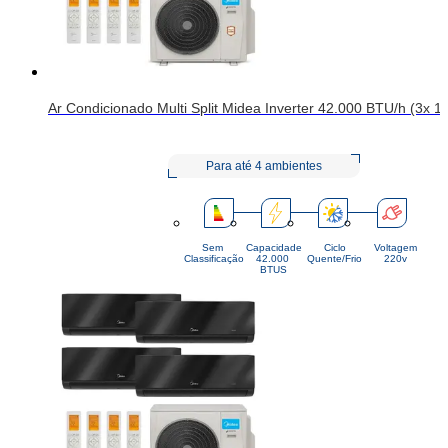
Ar Condicionado Multi Split Midea Inverter 42.000 BTU/h (3x 1
Para até 4 ambientes
Sem
Capacidade
Ciclo
Voltagem
Classificação
42.000 
Quente/Frio
220v
BTUS