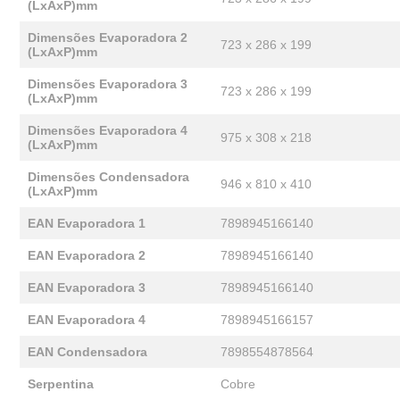
(LxAxP)mm
Dimensões Evaporadora 2
723 x 286 x 199
(LxAxP)mm
Dimensões Evaporadora 3
723 x 286 x 199
(LxAxP)mm
Dimensões Evaporadora 4
975 x 308 x 218
(LxAxP)mm
Dimensões Condensadora
946 x 810 x 410
(LxAxP)mm
EAN Evaporadora 1
7898945166140
EAN Evaporadora 2
7898945166140
EAN Evaporadora 3
7898945166140
EAN Evaporadora 4
7898945166157
EAN Condensadora
7898554878564
Serpentina
Cobre