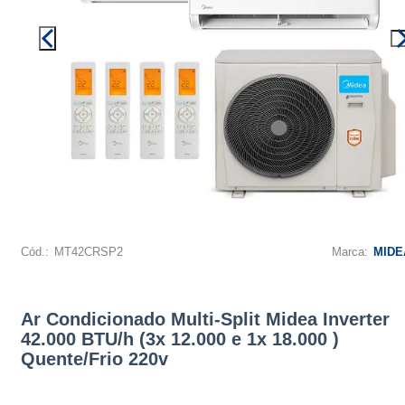
Cód.:
MT42CRSP2
Marca:
MIDE
Ar Condicionado Multi-Split Midea Inverter
42.000 BTU/h (3x 12.000 e 1x 18.000 )
Quente/Frio 220v