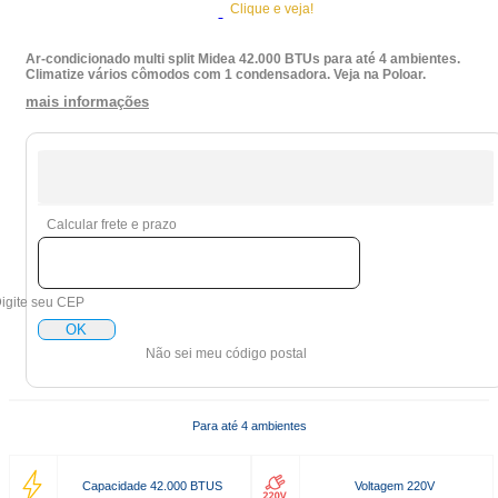
Clique e veja!
Ar-condicionado multi split Midea 42.000 BTUs para até 4 ambientes.
Climatize vários cômodos com 1 condensadora. Veja na Poloar.
mais informações
Calcular frete e prazo
igite seu CEP
OK
Não sei meu código postal
Para até 4 ambientes
Capacidade 42.000 BTUS
Voltagem 220V