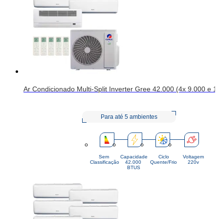
Ar Condicionado Multi-Split Inverter Gree 42.000 (4x 9.000 e 
Para até 5 ambientes
Sem
Capacidade
Ciclo
Voltagem
Classificação
42.000 
Quente/Frio
220v
BTUS