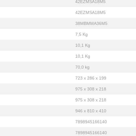
42EZMSA18M5
42EZMSA18M5
38MBMMA36M5
7,5 Kg
10,1 Kg
10,1 Kg
70,0 kg
723 x 286 x 199
975 x 308 x 218
975 x 308 x 218
946 x 810 x 410
7898945166140
7898945166140