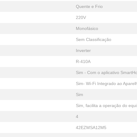
Quente e Frio
220V
Monofásico
Sem Classificação
Inverter
R-410A
Sim - Com o aplicativo Smart
Sim- Wi-Fi Integrado ao Aparel
Sim
Sim, facilita a operação do e
4
42EZMSA12M5