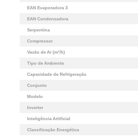
EAN Evaporadora 3
EAN Condensadora
Serpentina
Compressor
Vazão de Ar (m³/h)
Tipo de Ambiente
Capacidade de Refrigeração
Conjunto
Modelo
Inverter
Inteligência Artificial
Classificação Energética