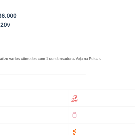
36.000
220v
matize vários cômodos com 1 condensadora. Veja na Poloar.