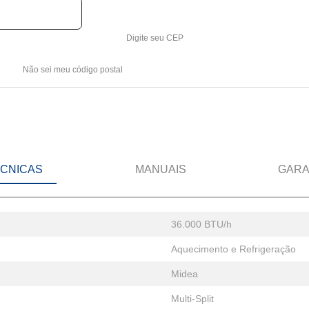
Digite seu CEP
Não sei meu código postal
ÉCNICAS
MANUAIS
GARA
36.000 BTU/h
Aquecimento e Refrigeração
Midea
Multi-Split