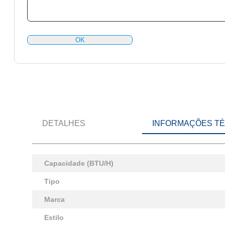
OK
DETALHES
INFORMAÇÕES T
Capacidade (BTU/H)
Tipo
Marca
Estilo