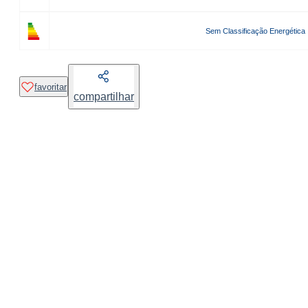
Sem Classificação Energética
favoritar
compartilhar