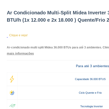
Ar Condicionado Multi-Split Midea Inverter 
BTU/h (1x 12.000 e 2x 18.000 ) Quente/Frio 
Clique e veja!
Ar-condicionado multi split Midea 36.000 BTUs para até 3 ambientes. Cli
mais informações
Para até 3 ambientes
Capacidade 36.000 BTUS
Ciclo Quente e Frio
Tecnologia Inverter