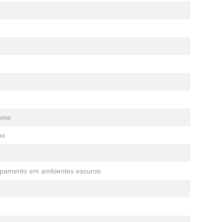
Home
ho
quipamento em ambientes escuros