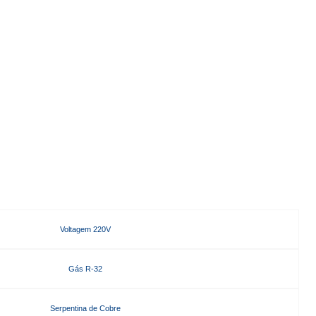
Voltagem 220V
Gás R-32
Serpentina de Cobre