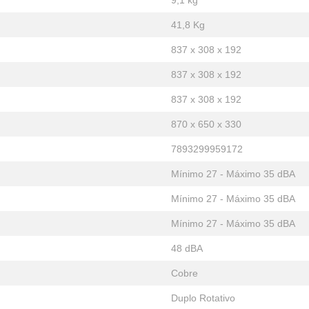
9,1 kg
41,8 Kg
837 x 308 x 192
837 x 308 x 192
837 x 308 x 192
870 x 650 x 330
7893299959172
Mínimo 27 - Máximo 35 dBA
Mínimo 27 - Máximo 35 dBA
Mínimo 27 - Máximo 35 dBA
48 dBA
Cobre
Duplo Rotativo