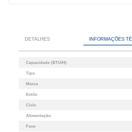
DETALHES
INFORMAÇÕES T
Capacidade (BTU/H)
Tipo
Marca
Estilo
Ciclo
Alimentação
Fase