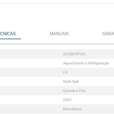
ÉCNICAS
MANUAIS
GARA
24.000 BTU/h
Aquecimento e Refrigeração
LG
Multi-Split
Quente e Frio
220V
Monofásico