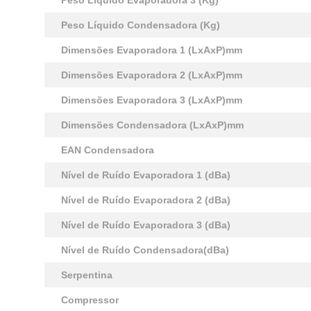
Peso Líquido Evaporadora 3 (Kg)
Peso Líquido Condensadora (Kg)
Dimensões Evaporadora 1 (LxAxP)mm
Dimensões Evaporadora 2 (LxAxP)mm
Dimensões Evaporadora 3 (LxAxP)mm
Dimensões Condensadora (LxAxP)mm
EAN Condensadora
Nível de Ruído Evaporadora 1 (dBa)
Nível de Ruído Evaporadora 2 (dBa)
Nível de Ruído Evaporadora 3 (dBa)
Nível de Ruído Condensadora(dBa)
Serpentina
Compressor