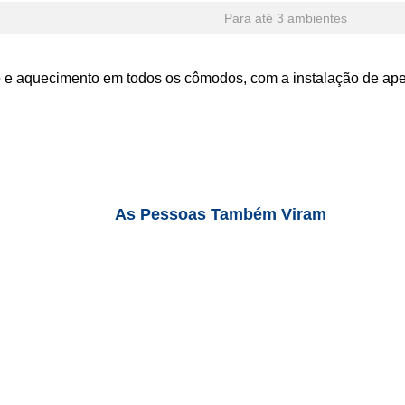
Para até 3 ambientes
ção e aquecimento em todos os cômodos, com a instalação de a
As Pessoas Também Viram