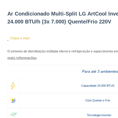
Ar Condicionado Multi-Split LG ArtCool Inve
24.000 BTU/h (3x 7.000) Quente/Frio 220V
Clique e veja!
O sistema de distribuição múltipla oferece refrigeração e aquecimento 
mais informações
Para até 3 ambientes
Capacidade 24.000 BTUS
Ciclo Quente e Frio
Tecnologia Inverter