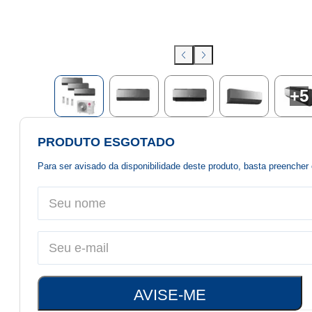
+
5
PRODUTO ESGOTADO
Para ser avisado da disponibilidade deste produto, basta preenche
AVISE-ME