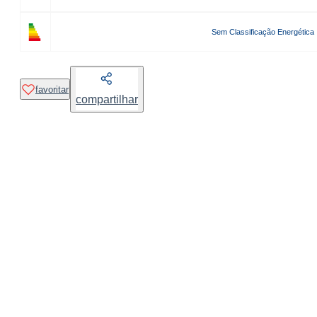
Sem Classificação Energética
favoritar
compartilhar