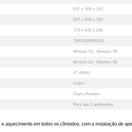
837 x 308 x 192
837 x 308 x 192
770 x 545 x 288
7893299959158
Mínimo 19 - Máximo 35
Mínimo 19 - Máximo 40
47 dB(A)
Cobre
Duplo Rotativo
Para até 2 ambientes
ção e aquecimento em todos os cômodos, com a instalação de a