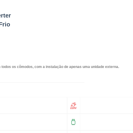
rter
Frio
em todos os cômodos, com a instalação de apenas uma unidade externa.