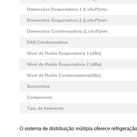
Dimensões Evaporadora 1 (LxAxP)mm
Dimensões Evaporadora 2 (LxAxP)mm
Dimensões Condensadora (LxAxP)mm
EAN Condensadora
Nível de Ruído Evaporadora 1 (dBa)
Nível de Ruído Evaporadora 2 (dBa)
Nível de Ruído Condensadora(dBa)
Serpentina
Compressor
Tipo de Ambiente
O sistema de distribuição múltipla oferece refrigera