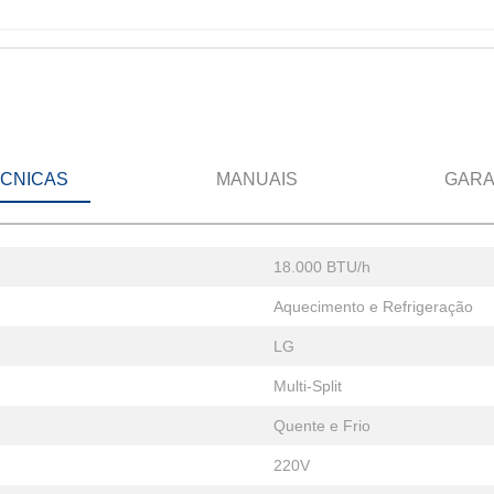
ÉCNICAS
MANUAIS
GARA
18.000 BTU/h
Aquecimento e Refrigeração
LG
Multi-Split
Quente e Frio
220V