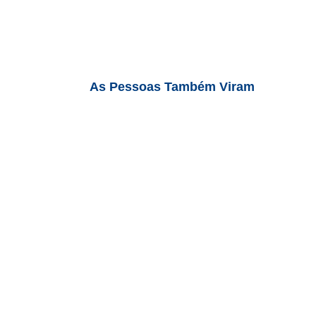
As Pessoas Também Viram
 BTU/h (2x 12.000) Quente/Frio 220V R-32