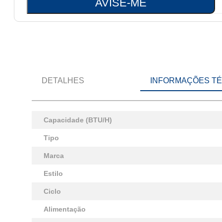
AVISE-ME
DETALHES
INFORMAÇÕES T
Capacidade (BTU/H)
Tipo
Marca
Estilo
Ciclo
Alimentação