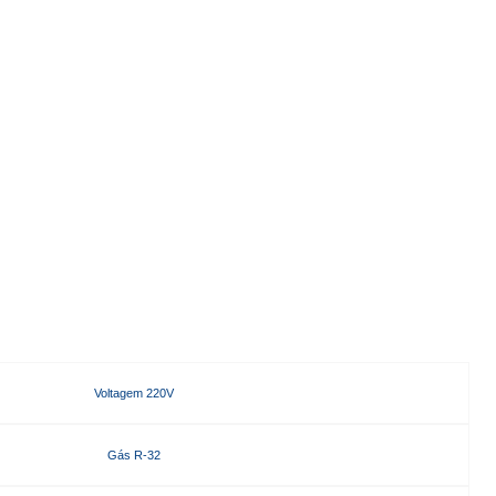
Voltagem 220V
Gás R-32