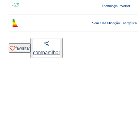
Tecnologia Inverter
Sem Classificação Energética
favoritar
compartilhar