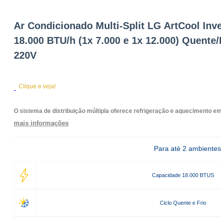
Ar Condicionado Multi-Split LG ArtCool Inve
18.000 BTU/h (1x 7.000 e 1x 12.000) Quente/
220V
Clique e veja!
O sistema de distribuição múltipla oferece refrigeração e aquecimento 
mais informações
Para até 2 ambientes
Capacidade 18.000 BTUS
Ciclo Quente e Frio