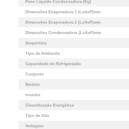
Peso Líquido Condensadora (Kg)
Dimensões Evaporadora 1 (LxAxP)mm
Dimensões Evaporadora 2 (LxAxP)mm
Dimensões Condensadora (LxAxP)mm
Serpentina
Tipo de Ambiente
Capacidade de Refrigeração
Conjunto
Modelo
Inverter
Classificação Energética
Tipo de Gás
Voltagem