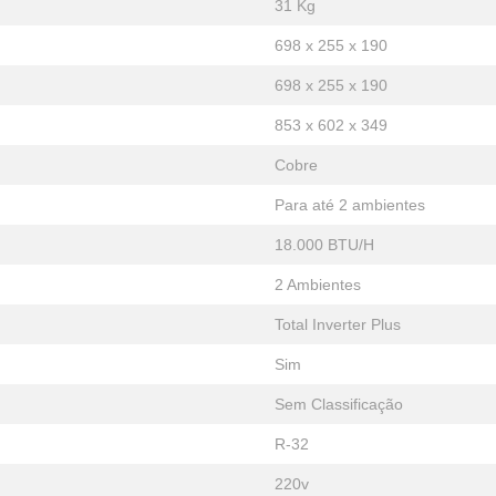
31 Kg
698 x 255 x 190
698 x 255 x 190
853 x 602 x 349
Cobre
Para até 2 ambientes
18.000 BTU/H
2 Ambientes
Total Inverter Plus
Sim
Sem Classificação
R-32
220v