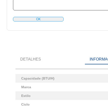
OK
DETALHES
INFORMA
Capacidade (BTU/H)
Marca
Estilo
Ciclo