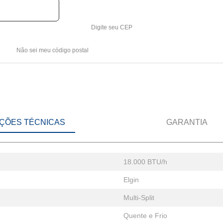
Digite seu CEP
Não sei meu código postal
ÇÕES TÉCNICAS
GARANTIA
18.000 BTU/h
Elgin
Multi-Split
Quente e Frio