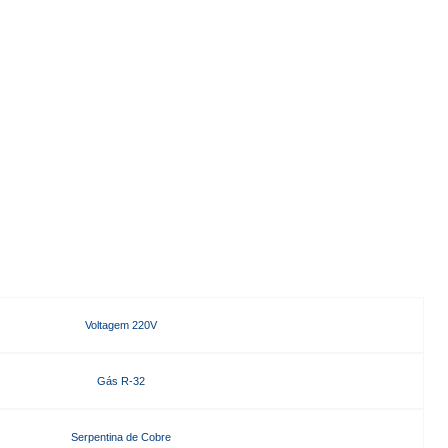
Voltagem 220V
Gás R-32
Serpentina de Cobre