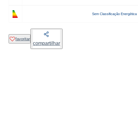
Sem Classificação Energética
favoritar
compartilhar