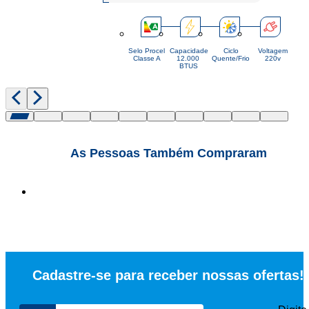
Selo Procel
Capacidade
Ciclo
Voltagem
Classe A
12.000 
Quente/Frio
220v
BTUS
As Pessoas Também Compraram
Cadastre-se para receber nossas ofertas!