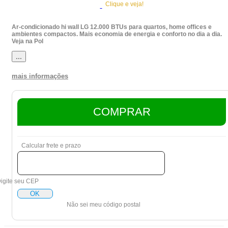
Clique e veja!
Ar-condicionado hi wall LG 12.000 BTUs para quartos, home offices e
ambientes compactos. Mais economia de energia e conforto no dia a dia.
Veja na Pol
...
mais informações
COMPRAR
Calcular frete e prazo
igite seu CEP
OK
Não sei meu código postal