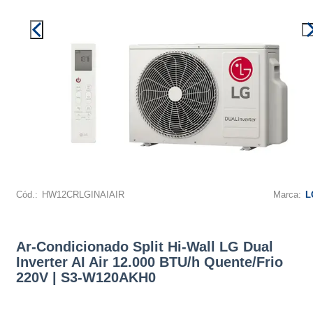
Cód.:
HW12CRLGINAIAIR
Marca:
L
Ar-Condicionado Split Hi-Wall LG Dual
Inverter AI Air 12.000 BTU/h Quente/Frio
220V | S3-W120AKH0