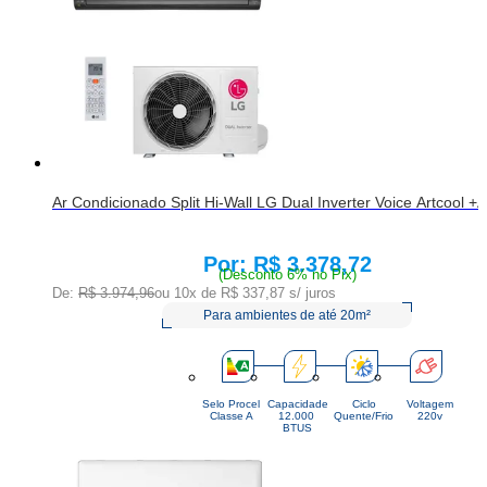
Ar Condicionado Split Hi-Wall LG Dual Inverter Voice Artcool
R$ 3.378,72
Price:
(Desconto 6% no Pix)
De:
R$ 3.974,96
ou 10x de
R$ 337,87
s/ juros
Para ambientes de até 20m²
Selo Procel
Capacidade
Ciclo
Voltagem
Classe A
12.000 
Quente/Frio
220v
BTUS