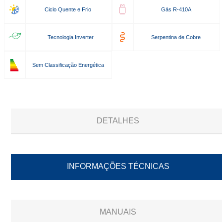
Ciclo Quente e Frio
Gás R-410A
Tecnologia Inverter
Serpentina de Cobre
Sem Classificação Energética
DETALHES
INFORMAÇÕES TÉCNICAS
MANUAIS