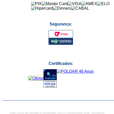
Segurança:
Certificados:
Este canal de vendas é destinado para o consumidor final, parceiros