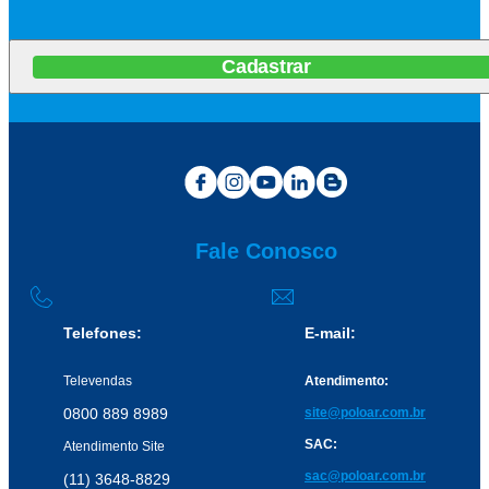
Cadastrar
Fale Conosco
Telefones:
E-mail:
Televendas
Atendimento:
0800 889 8989
site@poloar.com.br
SAC:
Atendimento Site
sac@poloar.com.br
(11) 3648-8829