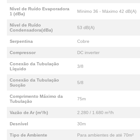
Nível de Ruído Evaporadora
Mínimo 36 - Máximo 42 dB(A)
1 (dBa)
Nível de Ruído
53 dB(A)
Condensadora(dBa)
Serpentina
Cobre
Compressor
DC inverter
Conexão da Tubulação
3/8
Líquido
Conexão da Tubulação
5/8
Sucção
Comprimento Máximo da
75m
Tubulação
Vazão de Ar (m³/h)
2.280 / 1.680 m³/h
Desnível
30m
Tipo de Ambiente
Para ambientes de até 70m²