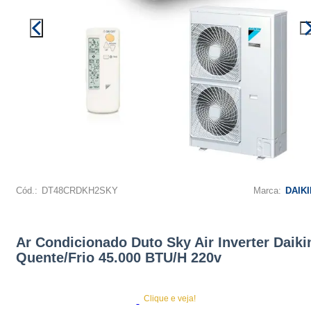
Cód.:
DT48CRDKH2SKY
Marca:
DAIKI
Ar Condicionado Duto Sky Air Inverter Daiki
Quente/Frio 45.000 BTU/H 220v
Clique e veja!