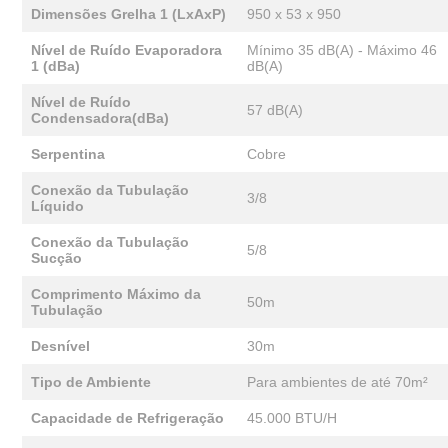
Dimensões Grelha 1 (LxAxP)
950 x 53 x 950
Nível de Ruído Evaporadora
Mínimo 35 dB(A) - Máximo 46
1 (dBa)
dB(A)
Nível de Ruído
57 dB(A)
Condensadora(dBa)
Serpentina
Cobre
Conexão da Tubulação
3/8
Líquido
Conexão da Tubulação
5/8
Sucção
Comprimento Máximo da
50m
Tubulação
Desnível
30m
Tipo de Ambiente
Para ambientes de até 70m²
Capacidade de Refrigeração
45.000 BTU/H