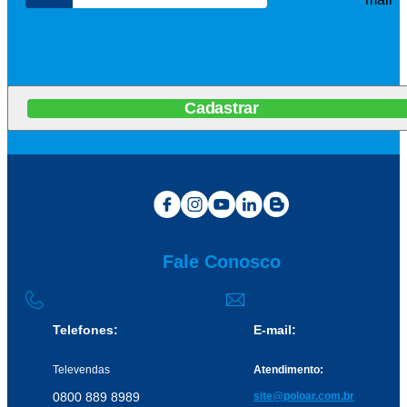
Cadastrar
Fale Conosco
Telefones:
E-mail:
Televendas
Atendimento:
0800 889 8989
site@poloar.com.br