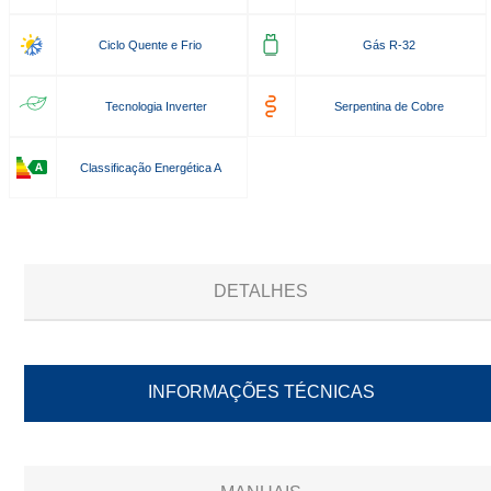
Ciclo Quente e Frio
Gás R-32
Tecnologia Inverter
Serpentina de Cobre
Classificação Energética A
DETALHES
INFORMAÇÕES TÉCNICAS