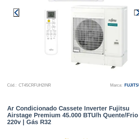
Cód.:
CT45CRFUH2INR
Marca:
FUJITS
Ar Condicionado Cassete Inverter Fujitsu
Airstage Premium 45.000 BTU/h Quente/Frio
220v | Gás R32