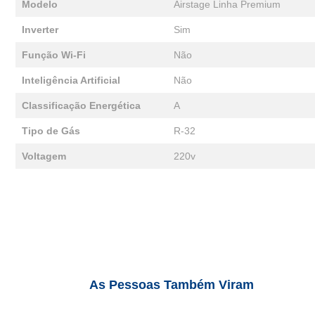
Modelo
Airstage Linha Premium
Inverter
Sim
Função Wi-Fi
Não
Inteligência Artificial
Não
Classificação Energética
A
Tipo de Gás
R-32
Voltagem
220v
As Pessoas Também Viram