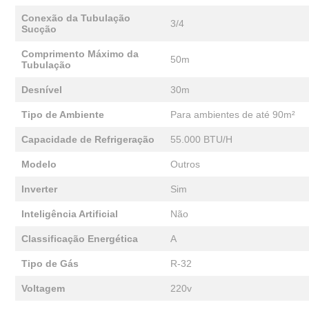
Conexão da Tubulação
3/4
Sucção
Comprimento Máximo da
50m
Tubulação
Desnível
30m
Tipo de Ambiente
Para ambientes de até 90m²
Capacidade de Refrigeração
55.000 BTU/H
Modelo
Outros
Inverter
Sim
Inteligência Artificial
Não
Classificação Energética
A
Tipo de Gás
R-32
Voltagem
220v