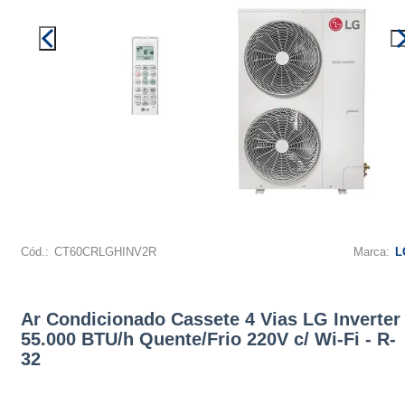
Cód.:
CT60CRLGHINV2R
Marca:
L
Ar Condicionado Cassete 4 Vias LG Inverter
55.000 BTU/h Quente/Frio 220V c/ Wi-Fi - R-
32