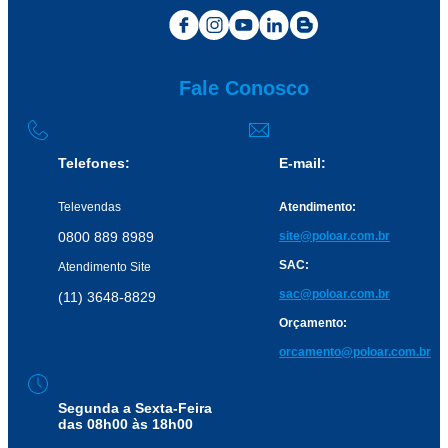
Fale Conosco
Telefones:
E-mail:
Televendas
Atendimento:
0800 889 8989
site@poloar.com.br
SAC:
Atendimento Site
sac@poloar.com.br
(11) 3648-8829
Orçamento:
orcamento@poloar.com.br
Segunda a Sexta-Feira
das 08h00 às 18h00