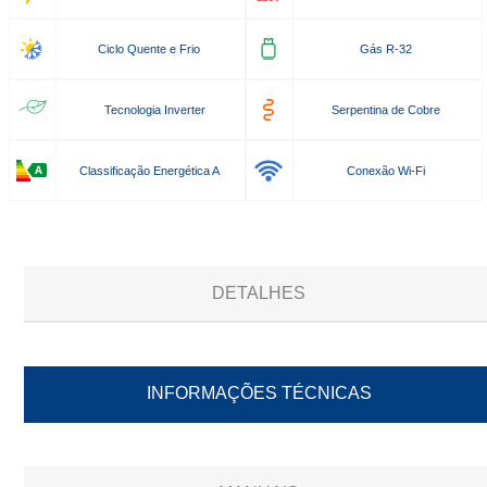
Ciclo Quente e Frio
Gás R-32
Tecnologia Inverter
Serpentina de Cobre
Classificação Energética A
Conexão Wi-Fi
DETALHES
INFORMAÇÕES TÉCNICAS