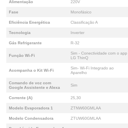
Alimentação
220V
Fase
Monofásico
Eficiência Energética
Classificação A
Tecnologia
Inverter
Gás Refrigerante
R-32
Sim - Conectividade com o app
Função Wi-Fi
LG ThinQ
Sim- Wi-Fi Integrado ao
Acompanha o Kit Wi-Fi
Aparelho
Comando de voz com
Sim
Google Assistente e Alexa
Corrente (A)
25,30
Modelo Evaporadora 1
ZTNW60GMLAA
Modelo Condensadora
ZTUW60GMLAA