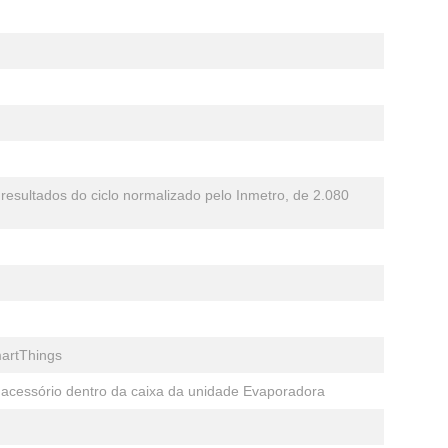
esultados do ciclo normalizado pelo Inmetro, de 2.080
martThings
o acessório dentro da caixa da unidade Evaporadora