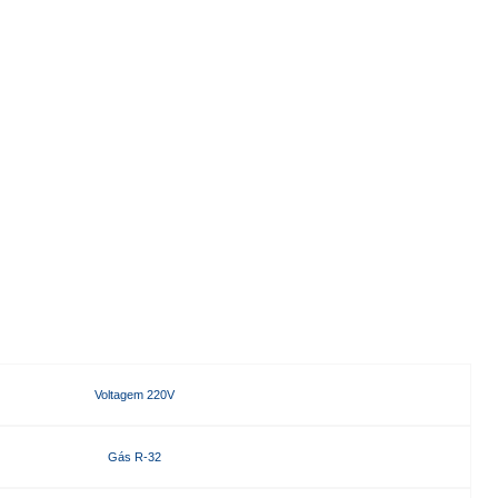
Voltagem 220V
Gás R-32