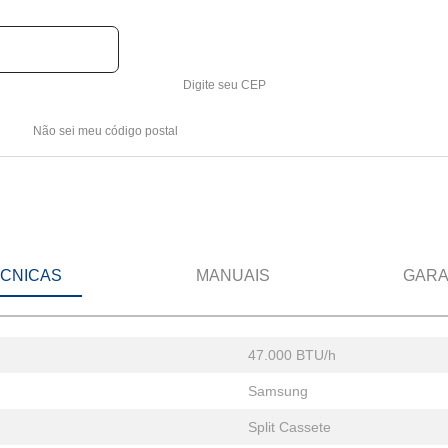
Digite seu CEP
Não sei meu código postal
ÉCNICAS
MANUAIS
GARA
47.000 BTU/h
Samsung
Split Cassete