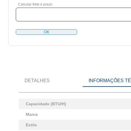
Calcular frete e prazo
OK
DETALHES
INFORMAÇÕES T
Capacidade (BTU/H)
Marca
Estilo