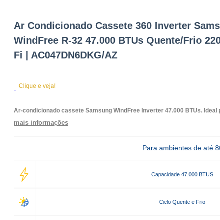
Ar Condicionado Cassete 360 Inverter Sam
WindFree R-32 47.000 BTUs Quente/Frio 220
Fi | AC047DN6DKG/AZ
Clique e veja!
Ar-condicionado cassete Samsung WindFree Inverter 47.000 BTUs. Ideal pa
mais informações
Para ambientes de até 
Capacidade 47.000 BTUS
Ciclo Quente e Frio