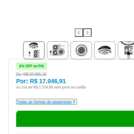
+
5
6% OFF no PIX
De:
R$ 20.055,18
Por:
R$ 17.046,91
ou 10x de
R$ 1.704,69
sem juros no cartão
Todas as formas de pagamento