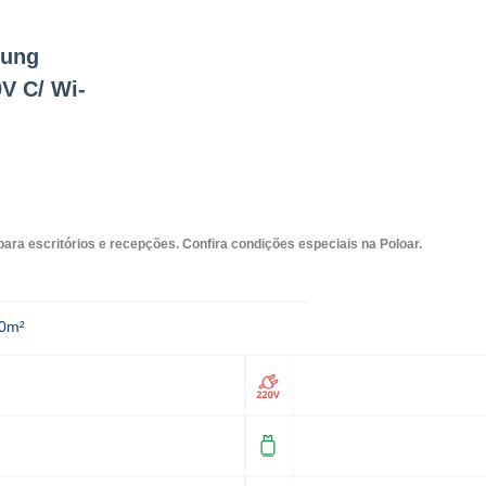
sung
V C/ Wi-
ra escritórios e recepções. Confira condições especiais na Poloar.
80m²