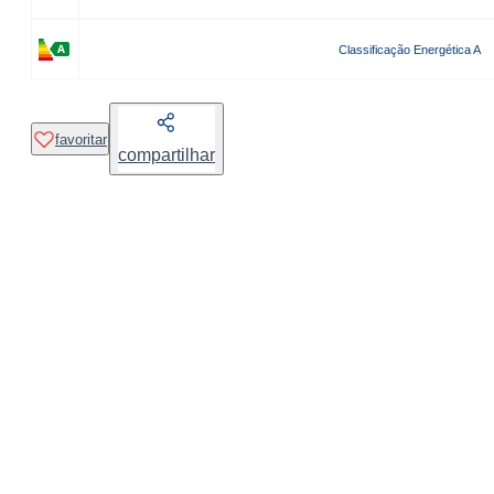
Classificação Energética A
favoritar
compartilhar