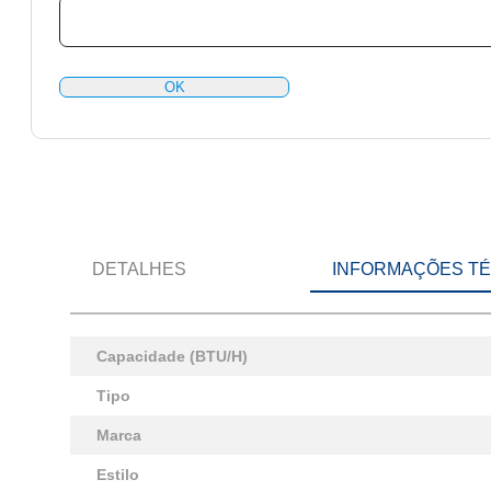
OK
DETALHES
INFORMAÇÕES T
Capacidade (BTU/H)
Tipo
Marca
Estilo