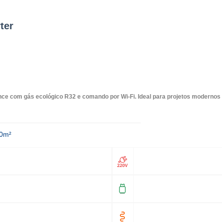
ter
mance com gás ecológico R32 e comando por Wi-Fi. Ideal para projetos modernos
40m²