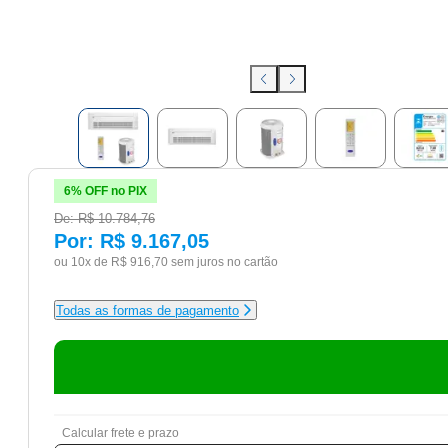
6% OFF no PIX
De:
R$ 10.784,76
Por:
R$ 9.167,05
ou 10x de
R$ 916,70
sem juros no cartão
Todas as formas de pagamento
Calcular frete e prazo