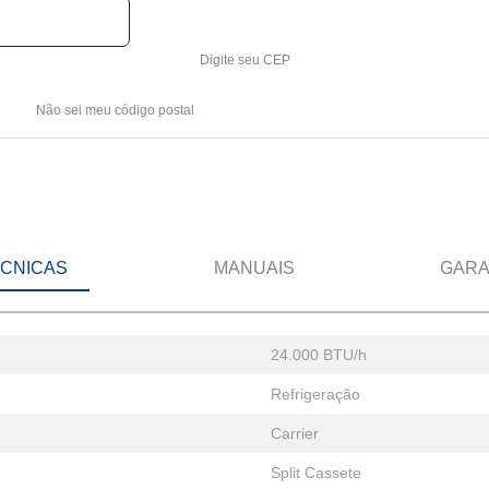
Digite seu CEP
Não sei meu código postal
ÉCNICAS
MANUAIS
GARA
24.000 BTU/h
Refrigeração
Carrier
Split Cassete