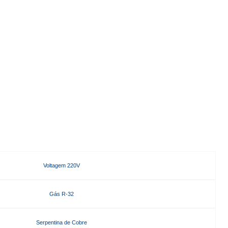
Voltagem 220V
Gás R-32
Serpentina de Cobre