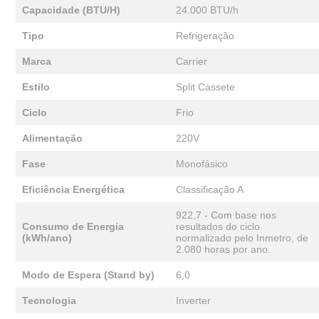
Capacidade (BTU/H)
24.000 BTU/h
Tipo
Refrigeração
Marca
Carrier
Estilo
Split Cassete
Ciclo
Frio
Alimentação
220V
Fase
Monofásico
Eficiência Energética
Classificação A
922,7 - Com base nos
Consumo de Energia
resultados do ciclo
(kWh/ano)
normalizado pelo Inmetro, de
2.080 horas por ano.
Modo de Espera (Stand by)
6,0
Tecnologia
Inverter