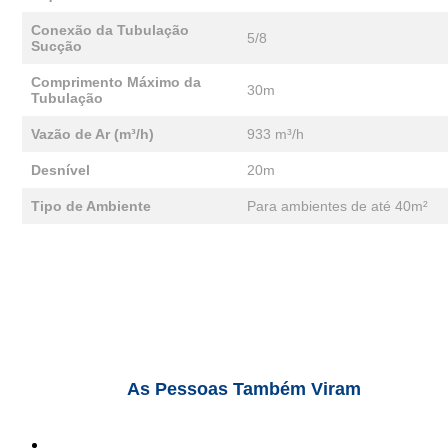
Conexão da Tubulação
5/8
Sucção
Comprimento Máximo da
30m
Tubulação
Vazão de Ar (m³/h)
933 m³/h
Desnível
20m
Tipo de Ambiente
Para ambientes de até 40m²
As Pessoas Também Viram