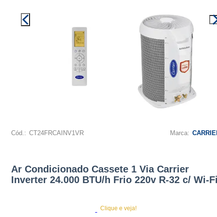
Cód.:
CT24FRCAINV1VR
Marca:
CARRIE
Ar Condicionado Cassete 1 Via Carrier
Inverter 24.000 BTU/h Frio 220v R-32 c/ Wi-F
Clique e veja!