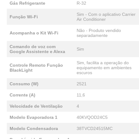
Gás Refrigerante
R-32
Sim - Com o aplicativo Carrier
Função Wi-Fi
Air Conditioner
Não - Produto vendido
Acompanha o Kit Wi-Fi
separadamente
Comando de voz com
Sim
Google Assistente e Alexa
Sim, facilita a operação do
Controle Remoto Função
equipamento em ambientes
BlackLight
escuros
Consumo (W)
2521
Corrente (A)
11,6
Velocidade de Ventilação
4
Modelo Evaporadora 1
40KVQOD24C5
Modelo Condensadora
38TVCD24515MC