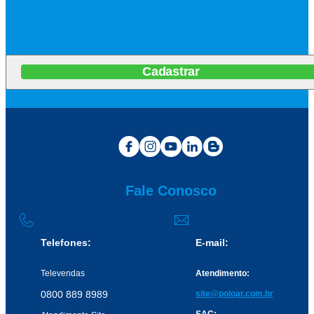
Cadastrar
Fale Conosco
Telefones:
E-mail:
Televendas
Atendimento:
0800 889 8989
site@poloar.com.br