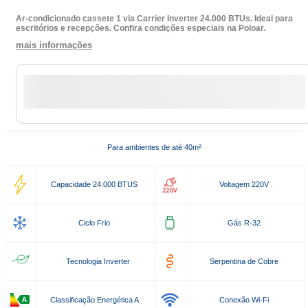
Ar-condicionado cassete 1 via Carrier Inverter 24.000 BTUs. Ideal para
escritórios e recepções. Confira condições especiais na Poloar.
mais informações
Para ambientes de até 40m²
Capacidade 24.000 BTUS
Voltagem 220V
Ciclo Frio
Gás R-32
Tecnologia Inverter
Serpentina de Cobre
Classificação Energética A
Conexão Wi-Fi