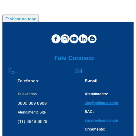
Fale Conosco
Telefones:
E-mail:
Televendas
Atendimento:
0800 889 8989
site@poloar.com.br
SAC:
Atendimento Site
sac@poloar.com.br
(11) 3648-8829
Orçamento: