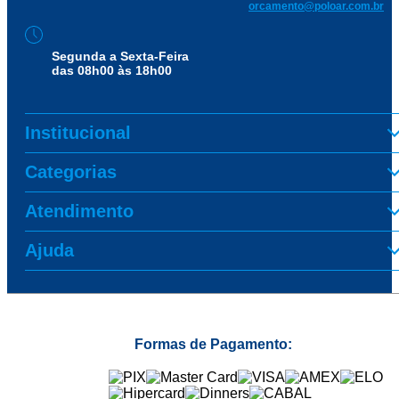
orcamento@poloar.com.br
Segunda a Sexta-Feira
das 08h00 às 18h00
Institucional
Categorias
Atendimento
Ajuda
Formas de Pagamento: